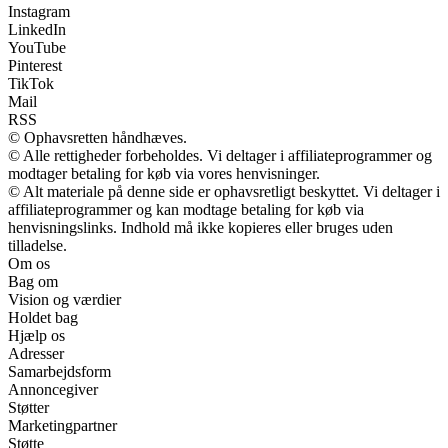
Instagram
LinkedIn
YouTube
Pinterest
TikTok
Mail
RSS
© Ophavsretten håndhæves.
© Alle rettigheder forbeholdes. Vi deltager i affiliateprogrammer og
modtager betaling for køb via vores henvisninger.
© Alt materiale på denne side er ophavsretligt beskyttet. Vi deltager i
affiliateprogrammer og kan modtage betaling for køb via
henvisningslinks. Indhold må ikke kopieres eller bruges uden
tilladelse.
Om os
Bag om
Vision og værdier
Holdet bag
Hjælp os
Adresser
Samarbejdsform
Annoncegiver
Støtter
Marketingpartner
Støtte