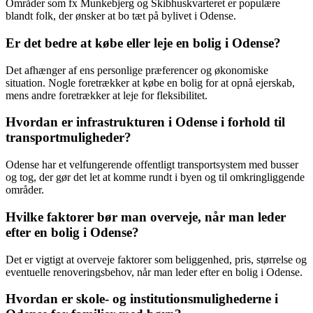
Områder som fx Munkebjerg og Skibhuskvarteret er populære
blandt folk, der ønsker at bo tæt på bylivet i Odense.
Er det bedre at købe eller leje en bolig i Odense?
Det afhænger af ens personlige præferencer og økonomiske
situation. Nogle foretrækker at købe en bolig for at opnå ejerskab,
mens andre foretrækker at leje for fleksibilitet.
Hvordan er infrastrukturen i Odense i forhold til
transportmuligheder?
Odense har et velfungerende offentligt transportsystem med busser
og tog, der gør det let at komme rundt i byen og til omkringliggende
områder.
Hvilke faktorer bør man overveje, når man leder
efter en bolig i Odense?
Det er vigtigt at overveje faktorer som beliggenhed, pris, størrelse og
eventuelle renoveringsbehov, når man leder efter en bolig i Odense.
Hvordan er skole- og institutionsmulighederne i