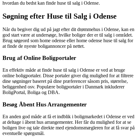
hvordan du bedst kan finde huse til salg i Odense.
Søgning efter Huse til Salg i Odense
Når du begiver dig ud på jagt efter dit drømmehus i Odense, kan en
god start være at undersøge, hvilke boliger der er til salg i området.
Brug søgeord som home odense eller home odense huse til salg for
at finde de nyeste boligannoncer på nettet.
Brug af Online Boligportaler
En effektiv måde at finde huse til salg i Odense er ved at bruge
online boligportaler. Disse portaler giver dig mulighed for at filtrere
dine søgninger baseret på dine præferencer såsom pris, størrelse,
beliggenhed osv. Populære boligportaler i Danmark inkluderer
BoligPortal, Boliga og DBA.
Besøg Åbent Hus Arrangementer
En anden god måde at få et indblik i boligmarkedet i Odense er ved
at deltage i åbent hus arrangementer. Her får du mulighed for at se
boligen live og tale direkte med ejendomsmægleren for at få svar på
eventuelle spørgsmål.