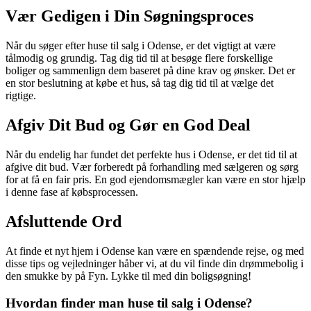
Vær Gedigen i Din Søgningsproces
Når du søger efter huse til salg i Odense, er det vigtigt at være
tålmodig og grundig. Tag dig tid til at besøge flere forskellige
boliger og sammenlign dem baseret på dine krav og ønsker. Det er
en stor beslutning at købe et hus, så tag dig tid til at vælge det
rigtige.
Afgiv Dit Bud og Gør en God Deal
Når du endelig har fundet det perfekte hus i Odense, er det tid til at
afgive dit bud. Vær forberedt på forhandling med sælgeren og sørg
for at få en fair pris. En god ejendomsmægler kan være en stor hjælp
i denne fase af købsprocessen.
Afsluttende Ord
At finde et nyt hjem i Odense kan være en spændende rejse, og med
disse tips og vejledninger håber vi, at du vil finde din drømmebolig i
den smukke by på Fyn. Lykke til med din boligsøgning!
Hvordan finder man huse til salg i Odense?