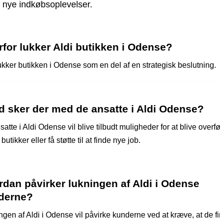
 nye indkøbsoplevelser.
for lukker Aldi butikken i Odense?
ukker butikken i Odense som en del af en strategisk beslutning.
d sker der med de ansatte i Aldi Odense?
atte i Aldi Odense vil blive tilbudt muligheder for at blive overført
butikker eller få støtte til at finde nye job.
dan påvirker lukningen af Aldi i Odense
derne?
ngen af Aldi i Odense vil påvirke kunderne ved at kræve, at de f