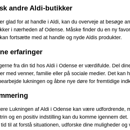
sk andre Aldi-butikker
er glad for at handle i Aldi, kan du overveje at besøge a
ikker i nærheden af Odense. Måske finder du en ny favori
kan fortsætte med at handle og nyde Aldis produkter.
ine erfaringer
gerne fra din tid hos Aldi i Odense er værdifulde. Del din
er med venner, familie eller på sociale medier. Det kan 
earbejde lukningen og åbne nye døre for fremtidige ind
mmering
tere Lukningen af Aldi i Odense kan være udfordrende,
 trin og en positiv indstilling kan du komme igennem det.
 tid til at forstå situationen, udforske dine muligheder og