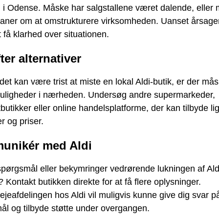
 i Odense. Måske har salgstallene været dalende, eller
planer om at omstrukturere virksomheden. Uanset årsage
at få klarhed over situationen.
ter alternativer
et kan være trist at miste en lokal Aldi-butik, er der må
uligheder i nærheden. Undersøg andre supermarkeder,
butikker eller online handelsplatforme, der kan tilbyde l
r og priser.
unikér med Aldi
pørgsmål eller bekymringer vedrørende lukningen af Aldi
Kontakt butikken direkte for at få flere oplysninger.
jeafdelingen hos Aldi vil muligvis kunne give dig svar p
ål og tilbyde støtte under overgangen.