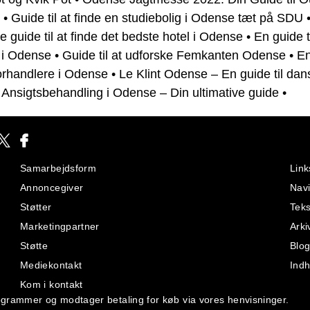
•
Guide til at finde en studiebolig i Odense tæt på SDU
ve guide til at finde det bedste hotel i Odense
•
En guide ti
 i Odense
•
Guide til at udforske Femkanten Odense
•
En
forhandlere i Odense
•
Le Klint Odense – En guide til dan
•
Ansigtsbehandling i Odense – Din ultimative guide
•
Samarbejdsform
Link
Annoncegiver
Navi
Støtter
Teks
Marketingpartner
Arki
Støtte
Blog
Mediekontakt
Indh
Kom i kontakt
eprogrammer og modtager betaling for køb via vores henvisninger.