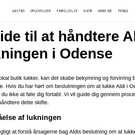
GASTRO
OPLEVELSER
FAMILIELIV
HJEM
ARBEJDE
PENGE
de til at håndtere A
kningen i Odense
okal butik lukker, kan det skabe bekymring og forvirring 
. Hvis du har hørt om beslutningen om at lukke Aldi i 
du ikke at føle dig fortabt. Vi vil guide dig gennem proc
åndtere dette skifte.
åelse af lukningen
igtigt at forstå årsagerne bag Aldis beslutning om at lukk