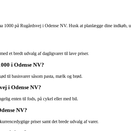
s Rema 1000 på Rugårdsvej i Odense NV. Husk at planlægge dine indkøb,
et bredt udvalg af dagligvarer til lave priser.
 1000 i Odense NV?
ød til basisvarer såsom pasta, mælk og brød.
vej i Odense NV?
lig enten til fods, på cykel eller med bil.
 Odense NV?
rrencedygtige priser samt det brede udvalg af varer.