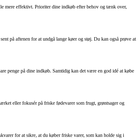
e mere effektivt. Prioriter dine indkøb efter behov og tænk over,
 sent på aftenen for at undgå lange køer og støj. Du kan også prøve at
spare penge på dine indkøb. Samtidig kan det være en god idé at købe
rket eller fokusér på friske fødevarer som frugt, grøntsager og
arer for at sikre, at du køber friske varer, som kan holde sig i