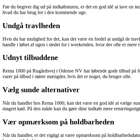
Før du begiver dig ud på indkøbsturen, er det en god idé at lave en i
hvad du har brug for i den kommende uge.
Undgå travlheden
Hvis du har mulighed for det, kan det være en fordel at undgå de travl
handle i løbet af ugen i stedet for i weekenden, hvor der ofte er mere r
Udnyt tilbuddene
Rema 1000 på Rugårdsvej i Odense NV har løbende gode tilbud på forsk
varer på tilbud i større mængder, hvis det er noget, du bruger ofte.
Vælg sunde alternativer
Når du handler hos Rema 1000, kan det være en god idé at vælge sunde 
magert kød. På den måde kan du gøre dine indkøb mere ernæringsrigt
Vær opmærksom på holdbarheden
Når du handler, er det vigtigt at være opmærksom på holdbarhedsdatoen 