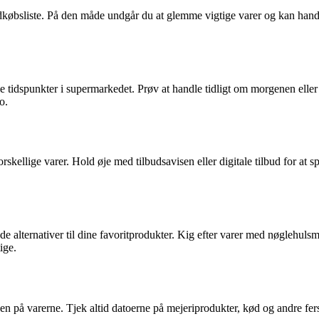
ndkøbsliste. På den måde undgår du at glemme vigtige varer og kan handl
e tidspunkter i supermarkedet. Prøv at handle tidligt om morgenen eller
o.
ellige varer. Hold øje med tilbudsavisen eller digitale tilbud for at 
alternativer til dine favoritprodukter. Kig efter varer med nøglehulsmæ
ige.
på varerne. Tjek altid datoerne på mejeriprodukter, kød og andre ferskv