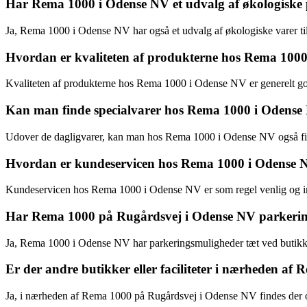
Har Rema 1000 i Odense NV et udvalg af økologiske
Ja, Rema 1000 i Odense NV har også et udvalg af økologiske varer til
Hvordan er kvaliteten af produkterne hos Rema 100
Kvaliteten af produkterne hos Rema 1000 i Odense NV er generelt god
Kan man finde specialvarer hos Rema 1000 i Odens
Udover de dagligvarer, kan man hos Rema 1000 i Odense NV også finde 
Hvordan er kundeservicen hos Rema 1000 i Odense 
Kundeservicen hos Rema 1000 i Odense NV er som regel venlig og im
Har Rema 1000 på Rugårdsvej i Odense NV parkeri
Ja, Rema 1000 i Odense NV har parkeringsmuligheder tæt ved butikk
Er der andre butikker eller faciliteter i nærheden a
Ja, i nærheden af Rema 1000 på Rugårdsvej i Odense NV findes der og