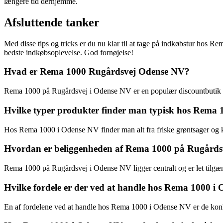
længere tid derhjemme.
Afsluttende tanker
Med disse tips og tricks er du nu klar til at tage på indkøbstur ho
bedste indkøbsoplevelse. God fornøjelse!
Hvad er Rema 1000 Rugårdsvej Odense NV?
Rema 1000 på Rugårdsvej i Odense NV er en populær discountbutik med 
Hvilke typer produkter finder man typisk hos Rema
Hos Rema 1000 i Odense NV finder man alt fra friske grøntsager og k
Hvordan er beliggenheden af Rema 1000 på Rugårds
Rema 1000 på Rugårdsvej i Odense NV ligger centralt og er let tilgænge
Hvilke fordele er der ved at handle hos Rema 1000 i
En af fordelene ved at handle hos Rema 1000 i Odense NV er de konku