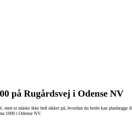
000 på Rugårdsvej i Odense NV
V, men er måske ikke helt sikker på, hvordan du bedst kan planlægge d
 Rema 1000 i Odense NV.