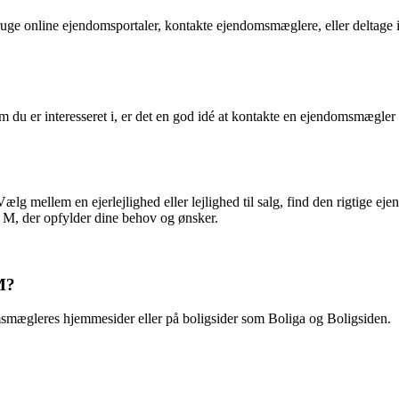
ge online ejendomsportaler, kontakte ejendomsmæglere, eller deltage i
 som du er interesseret i, er det en god idé at kontakte en ejendomsmæg
 mellem en ejerlejlighed eller lejlighed til salg, find den rigtige ej
e M, der opfylder dine behov og ønsker.
 M?
omsmægleres hjemmesider eller på boligsider som Boliga og Boligsiden.