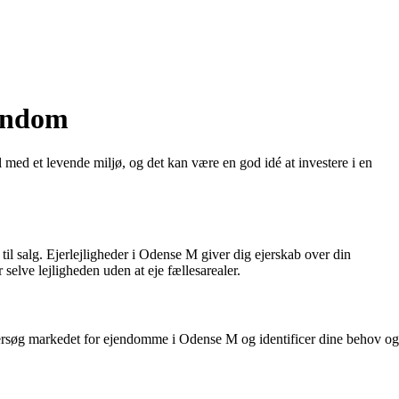
jendom
el med et levende miljø, og det kan være en god idé at investere i en
d til salg. Ejerlejligheder i Odense M giver dig ejerskab over din
selve lejligheden uden at eje fællesarealer.
 Undersøg markedet for ejendomme i Odense M og identificer dine behov og