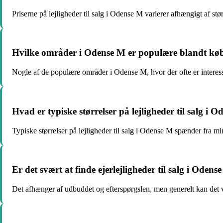
Priserne på lejligheder til salg i Odense M varierer afhængigt af s
Hvilke områder i Odense M er populære blandt købe
Nogle af de populære områder i Odense M, hvor der ofte er interesse
Hvad er typiske størrelser på lejligheder til salg i 
Typiske størrelser på lejligheder til salg i Odense M spænder fra min
Er det svært at finde ejerlejligheder til salg i Odens
Det afhænger af udbuddet og efterspørgslen, men generelt kan det v