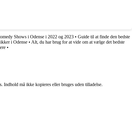
 Comedy Shows i Odense i 2022 og 2023
•
Guide til at finde den bedste
nikker i Odense
•
Alt, du har brug for at vide om at vælge det bedste
ere
•
. Indhold må ikke kopieres eller bruges uden tilladelse.