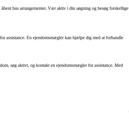
 åbent hus arrangementer. Vær aktiv i din søgning og besøg forskellige
ler for assistance. En ejendomsmægler kan hjælpe dig med at forhandle
endom, søg aktivt, og kontakt en ejendomsmægler for assistance. Med