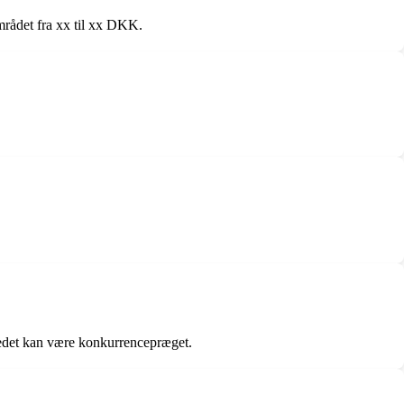
området fra xx til xx DKK.
rkedet kan være konkurrencepræget.