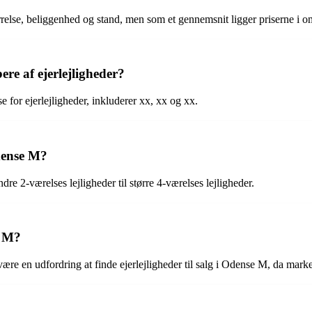
tørrelse, beliggenhed og stand, men som et gennemsnit ligger priserne i 
re af ejerlejligheder?
 for ejerlejligheder, inkluderer xx, xx og xx.
Odense M?
dre 2-værelses lejligheder til større 4-værelses lejligheder.
e M?
ære en udfordring at finde ejerlejligheder til salg i Odense M, da ma