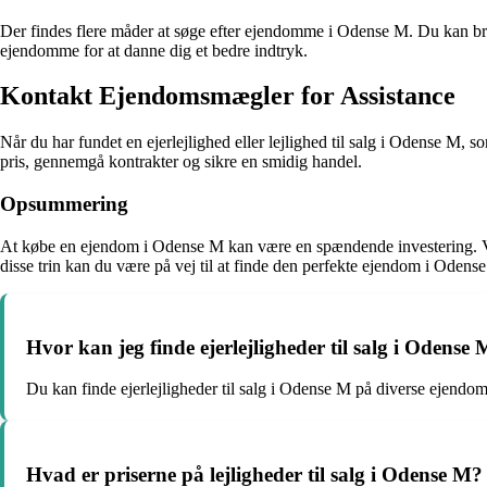
Der findes flere måder at søge efter ejendomme i Odense M. Du kan bru
ejendomme for at danne dig et bedre indtryk.
Kontakt Ejendomsmægler for Assistance
Når du har fundet en ejerlejlighed eller lejlighed til salg i Odense M,
pris, gennemgå kontrakter og sikre en smidig handel.
Opsummering
At købe en ejendom i Odense M kan være en spændende investering. Vælg
disse trin kan du være på vej til at finde den perfekte ejendom i Odens
Hvor kan jeg finde ejerlejligheder til salg i Odense
Du kan finde ejerlejligheder til salg i Odense M på diverse ejend
Hvad er priserne på lejligheder til salg i Odense M?