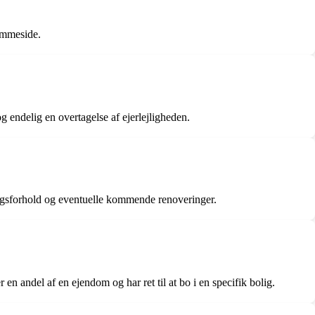
emmeside.
 endelig en overtagelse af ejerlejligheden.
ningsforhold og eventuelle kommende renoveringer.
en andel af en ejendom og har ret til at bo i en specifik bolig.