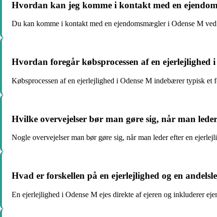
Hvordan kan jeg komme i kontakt med en ejendomsm
Du kan komme i kontakt med en ejendomsmægler i Odense M ved at b
Hvordan foregår købsprocessen af en ejerlejlighed
Købsprocessen af en ejerlejlighed i Odense M indebærer typisk et fo
Hvilke overvejelser bør man gøre sig, når man leder
Nogle overvejelser man bør gøre sig, når man leder efter en ejerlej
Hvad er forskellen på en ejerlejlighed og en andels
En ejerlejlighed i Odense M ejes direkte af ejeren og inkluderer eje