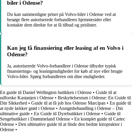
biler i Odense?
Du kan sammenligne priser på Volvo-biler i Odense ved at
besøge flere autoriserede forhandleres hjemmesider eller
kontakte dem direkte for at få tilbud og prislister.
Kan jeg få finansiering eller leasing af en Volvo i
Odense?
Ja, autoriserede Volvo-forhandlere i Odense tilbyder typisk
finansierings- og leasingmuligheder for køb af nye eller brugte
Volvo-biler. Spørg forhandleren om dine muligheder.
En guide til Daniel Wellington butikken i Odense
•
Guide til at
udforske Kastanjen i Odense
•
Beskyttelsesrum i Odense: En Guide til
Din Sikkerhed
•
Guide til at få job hos Odense Marcipan
•
En guide til
at nyde lækker grød i Odense
•
Ansigtsbehandling i Odense – Din
ultimative guide
•
En Guide til Dyrebutikker i Odense
•
Guide til
Sengebutikker i Drømmeland Odense
•
En komplet guide til Cartec
Odense
•
Den ultimative guide til at finde den bedste kiropraktor i
Odense
•