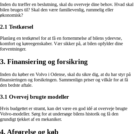
Inden du træffer en beslutning, skal du overveje dine behov. Hvad skal
bilen bruges til? Skal den være familievenlig, rummelig eller
økonomisk?
2.1 Testkørsel
Planlæg en testkørsel for at få en fornemmelse af bilens ydeevne,
komfort og køreegenskaber. Vær sikker på, at bilen opfylder dine
forventninger.
3. Finansiering og forsikring
Inden du køber en Volvo i Odense, skal du sikre dig, at du har styr på
finansieringen og forsikringen. Sammenlign priser og vilkår for at få
den bedste aftale.
3.1 Overvej brugte modeller
Hvis budgettet er stramt, kan det være en god idé at overveje brugte
Volvo-modeller. Sørg for at undersøge bilens historik og få den
grundigt tjekket af en mekaniker.
4. Afgørelse og køb