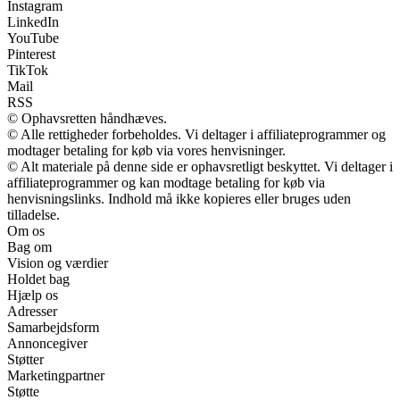
Instagram
LinkedIn
YouTube
Pinterest
TikTok
Mail
RSS
© Ophavsretten håndhæves.
© Alle rettigheder forbeholdes. Vi deltager i affiliateprogrammer og
modtager betaling for køb via vores henvisninger.
© Alt materiale på denne side er ophavsretligt beskyttet. Vi deltager i
affiliateprogrammer og kan modtage betaling for køb via
henvisningslinks. Indhold må ikke kopieres eller bruges uden
tilladelse.
Om os
Bag om
Vision og værdier
Holdet bag
Hjælp os
Adresser
Samarbejdsform
Annoncegiver
Støtter
Marketingpartner
Støtte