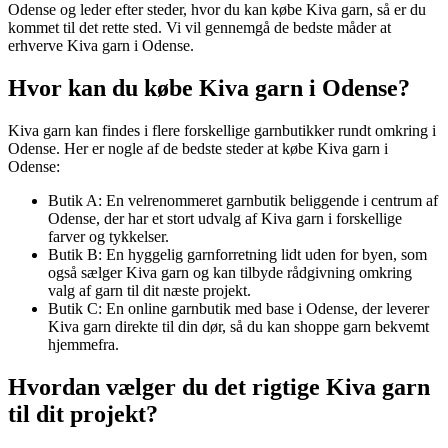
Odense og leder efter steder, hvor du kan købe Kiva garn, så er du
kommet til det rette sted. Vi vil gennemgå de bedste måder at
erhverve Kiva garn i Odense.
Hvor kan du købe Kiva garn i Odense?
Kiva garn kan findes i flere forskellige garnbutikker rundt omkring i
Odense. Her er nogle af de bedste steder at købe Kiva garn i
Odense:
Butik A: En velrenommeret garnbutik beliggende i centrum af
Odense, der har et stort udvalg af Kiva garn i forskellige
farver og tykkelser.
Butik B: En hyggelig garnforretning lidt uden for byen, som
også sælger Kiva garn og kan tilbyde rådgivning omkring
valg af garn til dit næste projekt.
Butik C: En online garnbutik med base i Odense, der leverer
Kiva garn direkte til din dør, så du kan shoppe garn bekvemt
hjemmefra.
Hvordan vælger du det rigtige Kiva garn
til dit projekt?