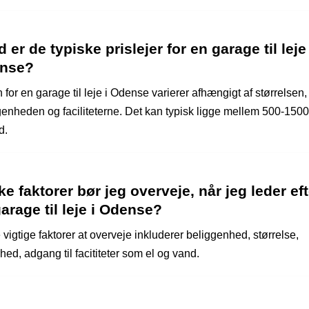
 er de typiske prislejer for en garage til leje 
nse?
 for en garage til leje i Odense varierer afhængigt af størrelsen,
enheden og faciliteterne. Det kan typisk ligge mellem 500-1500 k
d.
ke faktorer bør jeg overveje, når jeg leder eft
arage til leje i Odense?
vigtige faktorer at overveje inkluderer beliggenhed, størrelse,
hed, adgang til facititeter som el og vand.