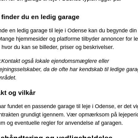
finder du en ledig garage
inde en ledig garage til leje i Odense kan du begynde di
Mange hjemmesider og platforme tilbyder annoncer for l
 hvor du kan se billeder, priser og beskrivelser.
:
Kontakt også lokale ejendomsmæglere eller
ejningsselskaber, da de ofte har kendskab til ledige gar
mrådet.
kt og vilkår
ar fundet en passende garage til leje i Odense, er det vig
ntrakten grundigt igennem. Vær opmærksom på lejeperi
m og eventuelle regler for anvendelse af garagen.