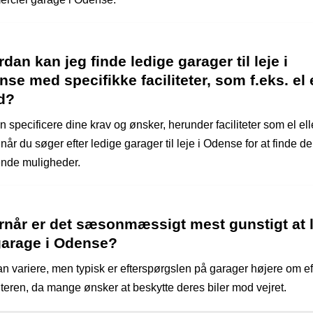
dan kan jeg finde ledige garager til leje i
se med specifikke faciliteter, som f.eks. el e
d?
 specificere dine krav og ønsker, herunder faciliteter som el ell
når du søger efter ledige garager til leje i Odense for at finde de
nde muligheder.
rnår er det sæsonmæssigt mest gunstigt at l
garage i Odense?
an variere, men typisk er efterspørgslen på garager højere om ef
nteren, da mange ønsker at beskytte deres biler mod vejret.