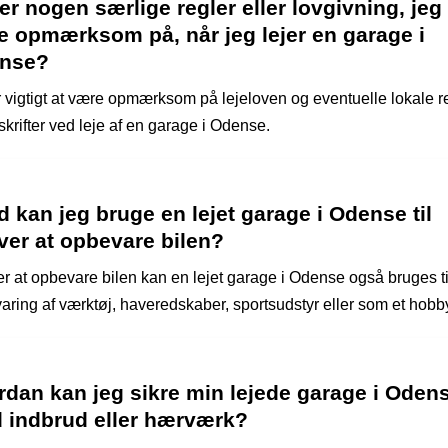
er nogen særlige regler eller lovgivning, jeg
e opmærksom på, når jeg lejer en garage i
nse?
r vigtigt at være opmærksom på lejeloven og eventuelle lokale r
skrifter ved leje af en garage i Odense.
 kan jeg bruge en lejet garage i Odense til
ver at opbevare bilen?
r at opbevare bilen kan en lejet garage i Odense også bruges ti
aring af værktøj, haveredskaber, sportsudstyr eller som et hobb
rdan kan jeg sikre min lejede garage i Oden
 indbrud eller hærværk?