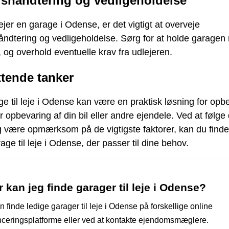
dshåndtering og vedligeholdelse
ejer en garage i Odense, er det vigtigt at overveje
åndtering og vedligeholdelse. Sørg for at holde garagen
, og overhold eventuelle krav fra udlejeren.
ttende tanker
e til leje i Odense kan være en praktisk løsning for opb
r opbevaring af din bil eller andre ejendele. Ved at følg
g være opmærksom på de vigtigste faktorer, kan du find
rage til leje i Odense, der passer til dine behov.
 kan jeg finde garager til leje i Odense?
 finde ledige garager til leje i Odense på forskellige online
ceringsplatforme eller ved at kontakte ejendomsmæglere.