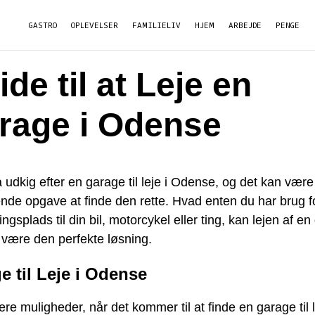
GASTRO
OPLEVELSER
FAMILIELIV
HJEM
ARBEJDE
PENGE
de til at Leje en
rage i Odense
 udkig efter en garage til leje i Odense, og det kan være
nde opgave at finde den rette. Hvad enten du har brug f
ngsplads til din bil, motorcykel eller ting, kan lejen af en
være den perfekte løsning.
e til Leje i Odense
lere muligheder, når det kommer til at finde en garage til l