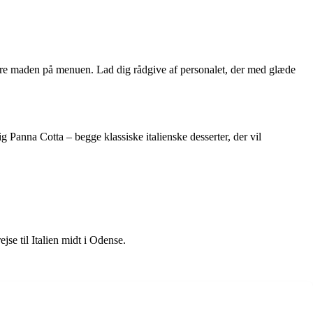
entere maden på menuen. Lad dig rådgive af personalet, der med glæde
ig Panna Cotta – begge klassiske italienske desserter, der vil
jse til Italien midt i Odense.