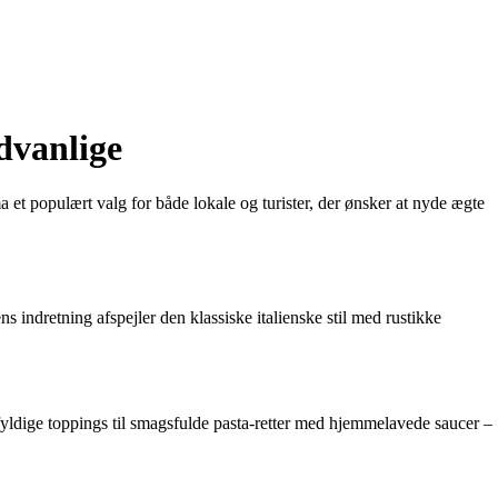
dvanlige
 et populært valg for både lokale og turister, der ønsker at nyde ægte
 indretning afspejler den klassiske italienske stil med rustikke
fyldige toppings til smagsfulde pasta-retter med hjemmelavede saucer –