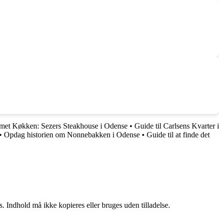
met Køkken: Sezers Steakhouse i Odense
•
Guide til Carlsens Kvarter i
•
Opdag historien om Nonnebakken i Odense
•
Guide til at finde det
. Indhold må ikke kopieres eller bruges uden tilladelse.