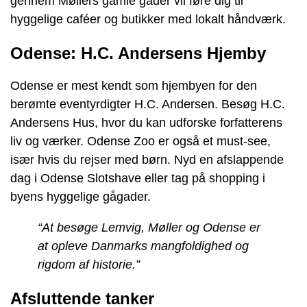
gennem Møllers gamle gader vil føre dig til
hyggelige caféer og butikker med lokalt håndværk.
Odense: H.C. Andersens Hjemby
Odense er mest kendt som hjembyen for den
berømte eventyrdigter H.C. Andersen. Besøg H.C.
Andersens Hus, hvor du kan udforske forfatterens
liv og værker. Odense Zoo er også et must-see,
især hvis du rejser med børn. Nyd en afslappende
dag i Odense Slotshave eller tag på shopping i
byens hyggelige gågader.
“At besøge Lemvig, Møller og Odense er
at opleve Danmarks mangfoldighed og
rigdom af historie.”
Afsluttende tanker