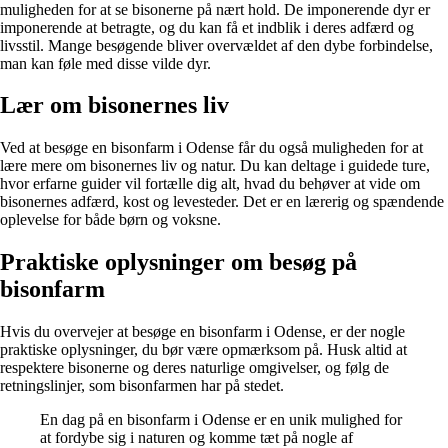
muligheden for at se bisonerne på nært hold. De imponerende dyr er
imponerende at betragte, og du kan få et indblik i deres adfærd og
livsstil. Mange besøgende bliver overvældet af den dybe forbindelse,
man kan føle med disse vilde dyr.
Lær om bisonernes liv
Ved at besøge en bisonfarm i Odense får du også muligheden for at
lære mere om bisonernes liv og natur. Du kan deltage i guidede ture,
hvor erfarne guider vil fortælle dig alt, hvad du behøver at vide om
bisonernes adfærd, kost og levesteder. Det er en lærerig og spændende
oplevelse for både børn og voksne.
Praktiske oplysninger om besøg på
bisonfarm
Hvis du overvejer at besøge en bisonfarm i Odense, er der nogle
praktiske oplysninger, du bør være opmærksom på. Husk altid at
respektere bisonerne og deres naturlige omgivelser, og følg de
retningslinjer, som bisonfarmen har på stedet.
En dag på en bisonfarm i Odense er en unik mulighed for
at fordybe sig i naturen og komme tæt på nogle af