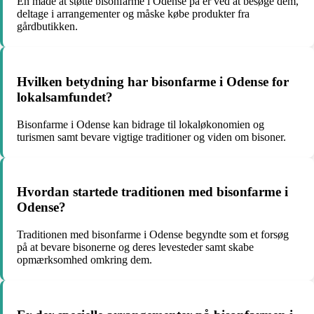
En måde at støtte bisonfarme i Odense på er ved at besøge dem,
deltage i arrangementer og måske købe produkter fra
gårdbutikken.
Hvilken betydning har bisonfarme i Odense for
lokalsamfundet?
Bisonfarme i Odense kan bidrage til lokaløkonomien og
turismen samt bevare vigtige traditioner og viden om bisoner.
Hvordan startede traditionen med bisonfarme i
Odense?
Traditionen med bisonfarme i Odense begyndte som et forsøg
på at bevare bisonerne og deres levesteder samt skabe
opmærksomhed omkring dem.