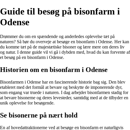
Guide til besøg på bisonfarm i
Odense
Drømmer du om en spændende og anderledes oplevelse tæt på
naturen? Så bør du overveje at besøge en bisonfarm i Odense. Her kan
du komme tæt på de majestætiske bisoner og lære mere om deres liv
og natur. I denne guide vil vi gå i dybden med, hvad du kan forvente af
et besøg på en bisonfarm i Odense.
Historien om en bisonfarm i Odense
Bisonfarmen i Odense har en fascinerende historie bag sig. Den blev
etableret med det formål at bevare og beskytte de imponerende dyr,
som engang var truede i naturen. I dag arbejder bisonfarmen stadig for
at bevare bisonerne og deres levesteder, samtidig med at de tilbyder en
unik oplevelse for besøgende.
Se bisonerne på nært hold
En af hovedattraktionerne ved at besøge en bisonfarm er naturligvis