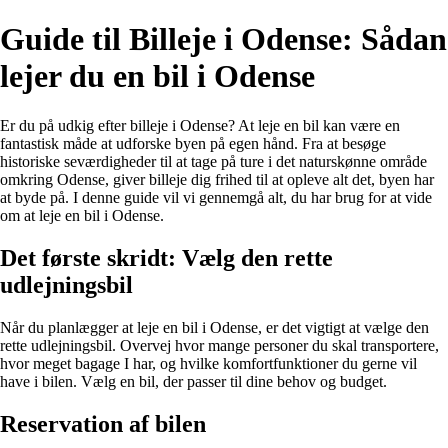
Guide til Billeje i Odense: Sådan
lejer du en bil i Odense
Er du på udkig efter billeje i Odense? At leje en bil kan være en
fantastisk måde at udforske byen på egen hånd. Fra at besøge
historiske seværdigheder til at tage på ture i det naturskønne område
omkring Odense, giver billeje dig frihed til at opleve alt det, byen har
at byde på. I denne guide vil vi gennemgå alt, du har brug for at vide
om at leje en bil i Odense.
Det første skridt: Vælg den rette
udlejningsbil
Når du planlægger at leje en bil i Odense, er det vigtigt at vælge den
rette udlejningsbil. Overvej hvor mange personer du skal transportere,
hvor meget bagage I har, og hvilke komfortfunktioner du gerne vil
have i bilen. Vælg en bil, der passer til dine behov og budget.
Reservation af bilen