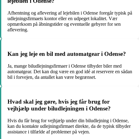
lejebilen i Odense?
Afhentning og aflevering af lejebilen i Odense foregår typisk på
udlejningsfirmaets kontor eller en udpeget lokalitet. Vær
opmærksom på åbningstider og eventuelle gebyrer for sen
aflevering.
Kan jeg leje en bil med automatgear i Odense?
Ja, mange biludlejningsfirmaer i Odense tilbyder biler med
automatgear. Det kan dog være en god idé at reservere en sådan
bil i forvejen, da antallet kan være begrænset.
Hvad skal jeg gøre, hvis jeg får brug for
vejhjælp under biludlejningen i Odense?
Hvis du får brug for vejhjælp under din biludlejning i Odense,
kan du kontakte udlejningsfirmaet direkte, da de typisk tilbyder
assistance i tilfælde af problemer på vejen.