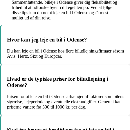
Sammenfattende, billeje i Odense giver dig fleksibilitet og
frihed til at udforske byen i dit eget tempo. Ved at følge
disse tips kan du nemt leje en bil i Odense og få mest
muligt ud af din rejse.
Hvor kan jeg leje en bil i Odense?
Du kan leje en bil i Odense hos flere biludlejningsfirmaer såsom
Avis, Hertz, Sixt og Europcar.
Hvad er de typiske priser for biludlejning i
Odense?
Prisen for at leje en bil i Odense afhænger af faktorer som bilens
størrelse, lejeperiode og eventuelle ekstraudgifter. Generelt kan
priserne variere fra 300 til 1000 kr. per dag.
Skal jeg bruge et kreditkort for at leje en bil i