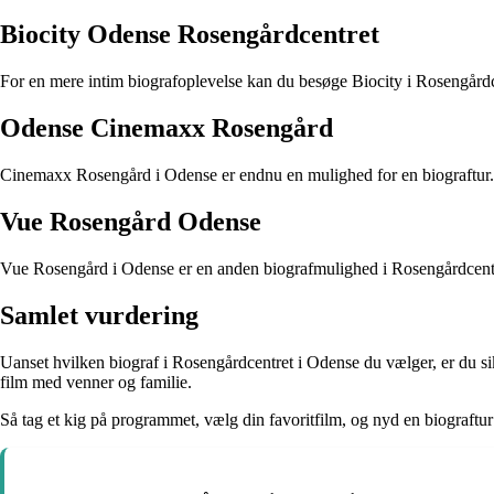
Biocity Odense Rosengårdcentret
For en mere intim biografoplevelse kan du besøge Biocity i Rosengårdc
Odense Cinemaxx Rosengård
Cinemaxx Rosengård i Odense er endnu en mulighed for en biograftur. M
Vue Rosengård Odense
Vue Rosengård i Odense er en anden biografmulighed i Rosengårdcentret
Samlet vurdering
Uanset hvilken biograf i Rosengårdcentret i Odense du vælger, er du sik
film med venner og familie.
Så tag et kig på programmet, vælg din favoritfilm, og nyd en biograftu