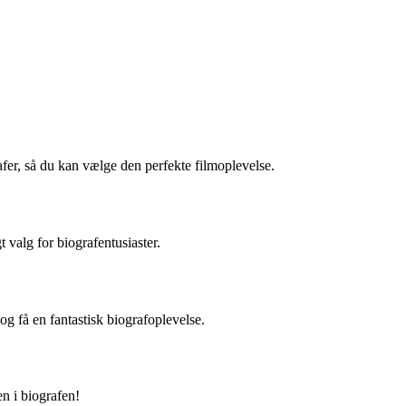
afer, så du kan vælge den perfekte filmoplevelse.
valg for biografentusiaster.
g få en fantastisk biografoplevelse.
n i biografen!