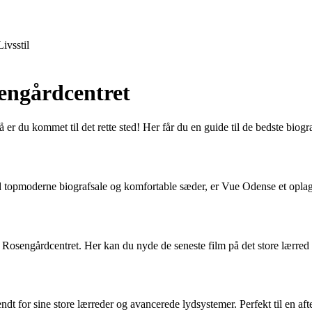
Livsstil
sengårdcentret
er du kommet til det rette sted! Her får du en guide til de bedste biogr
topmoderne biografsale og komfortable sæder, er Vue Odense et oplagt 
osengårdcentret. Her kan du nyde de seneste film på det store lærred o
 for sine store lærreder og avancerede lydsystemer. Perfekt til en afte