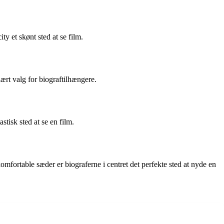
 et skønt sted at se film.
rt valg for biograftilhængere.
tisk sted at se en film.
mfortable sæder er biograferne i centret det perfekte sted at nyde en