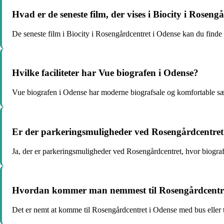
Hvad er de seneste film, der vises i Biocity i Roseng
De seneste film i Biocity i Rosengårdcentret i Odense kan du find
Hvilke faciliteter har Vue biografen i Odense?
Vue biografen i Odense har moderne biografsale og komfortable sæ
Er der parkeringsmuligheder ved Rosengårdcentret
Ja, der er parkeringsmuligheder ved Rosengårdcentret, hvor biograf
Hvordan kommer man nemmest til Rosengårdcentret
Det er nemt at komme til Rosengårdcentret i Odense med bus eller 