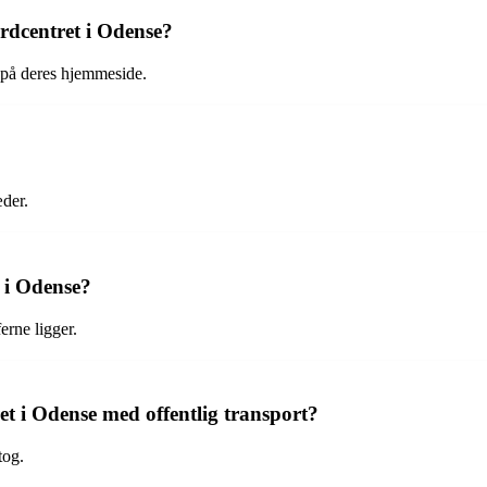
årdcentret i Odense?
e på deres hjemmeside.
der.
 i Odense?
erne ligger.
 i Odense med offentlig transport?
tog.