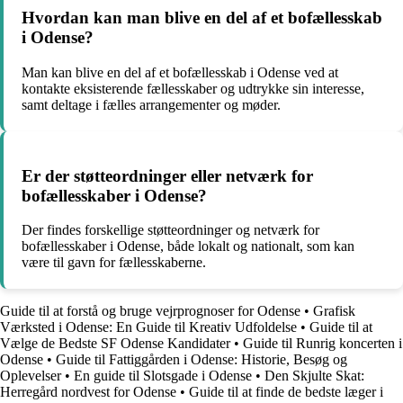
Hvordan kan man blive en del af et bofællesskab
i Odense?
Man kan blive en del af et bofællesskab i Odense ved at
kontakte eksisterende fællesskaber og udtrykke sin interesse,
samt deltage i fælles arrangementer og møder.
Er der støtteordninger eller netværk for
bofællesskaber i Odense?
Der findes forskellige støtteordninger og netværk for
bofællesskaber i Odense, både lokalt og nationalt, som kan
være til gavn for fællesskaberne.
Guide til at forstå og bruge vejrprognoser for Odense
•
Grafisk
Værksted i Odense: En Guide til Kreativ Udfoldelse
•
Guide til at
Vælge de Bedste SF Odense Kandidater
•
Guide til Runrig koncerten i
Odense
•
Guide til Fattiggården i Odense: Historie, Besøg og
Oplevelser
•
En guide til Slotsgade i Odense
•
Den Skjulte Skat:
Herregård nordvest for Odense
•
Guide til at finde de bedste læger i