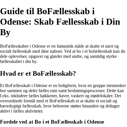
Guide til BoFællesskab i
Odense: Skab Fællesskab i Din
By
BoFællesskaber i Odense er en fantastisk måde at skabe et nært og
socialt fællesskab med dine naboer. Ved at bo i et bofællesskab kan du
dele oplevelser, opgaver og glæder med andre, og samtidig styrke
fællesskabet i din by.
Hvad er et BoFællesskab?
Et BoFællesskab i Odense er en boligform, hvor en gruppe mennesker
bor sammen og deler fælles rum samt beslutningsprocesser. Dette kan
f.eks. inkludere fælles køkkener, haver, vaskeri og mødelokaler. Det
overordnede formål med et BoFællesskab er at skabe et socialt og
bæredygtigt fællesskab, hvor beboerne støtter hinanden og deltager
aktivt i fælles aktiviteter.
Fordele ved at Bo i et BoFællesskab i Odense