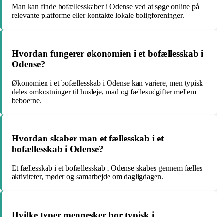
Man kan finde bofællesskaber i Odense ved at søge online på
relevante platforme eller kontakte lokale boligforeninger.
Hvordan fungerer økonomien i et bofællesskab i
Odense?
Økonomien i et bofællesskab i Odense kan variere, men typisk
deles omkostninger til husleje, mad og fællesudgifter mellem
beboerne.
Hvordan skaber man et fællesskab i et
bofællesskab i Odense?
Et fællesskab i et bofællesskab i Odense skabes gennem fælles
aktiviteter, møder og samarbejde om dagligdagen.
Hvilke typer mennesker bor typisk i