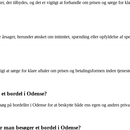
ter, der tilbydes, og det er vigtigt at forhandle om prisen og sørge for kl
årsager, herunder ønsket om intimitet, spænding eller opfyldelse af spe
igt at sørge for klare aftaler om prisen og betalingsformen inden tjene
 et bordel i Odense?
besøg på bordeller i Odense for at beskytte både ens egen og andres privat
r man besøger et bordel i Odense?