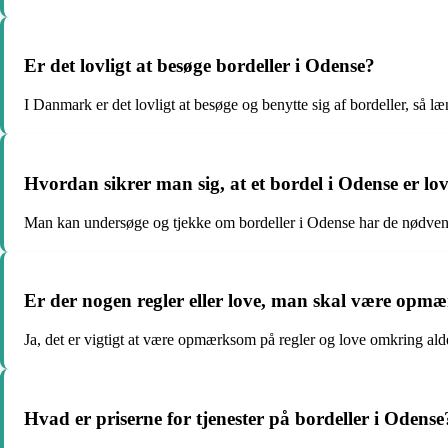
Er det lovligt at besøge bordeller i Odense?
I Danmark er det lovligt at besøge og benytte sig af bordeller, så l
Hvordan sikrer man sig, at et bordel i Odense er lov
Man kan undersøge og tjekke om bordeller i Odense har de nødvendig
Er der nogen regler eller love, man skal være opm
Ja, det er vigtigt at være opmærksom på regler og love omkring al
Hvad er priserne for tjenester på bordeller i Odense