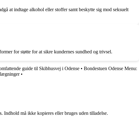
dgå at indtage alkohol eller stoffer samt beskytte sig mod seksuelt
rmer for støtte for at sikre kundernes sundhed og trivsel.
omfattende guide til Skibhusvej i Odense
•
Bondestuen Odense Menu:
elægninger
•
. Indhold må ikke kopieres eller bruges uden tilladelse.