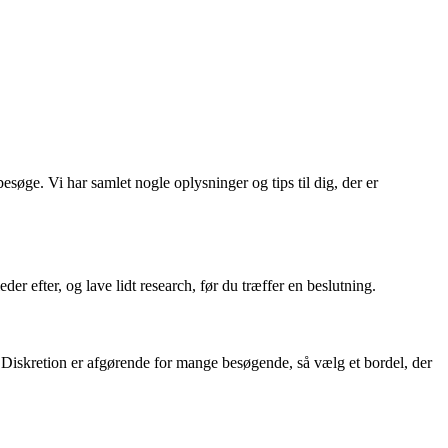
esøge. Vi har samlet nogle oplysninger og tips til dig, der er
er efter, og lave lidt research, før du træffer en beslutning.
er. Diskretion er afgørende for mange besøgende, så vælg et bordel, der