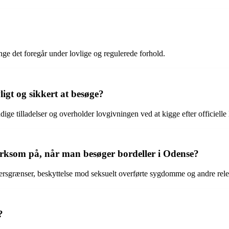
ænge det foregår under lovlige og regulerede forhold.
ligt og sikkert at besøge?
e tilladelser og overholder lovgivningen ved at kigge efter officielle 
ærksom på, når man besøger bordeller i Odense?
dersgrænser, beskyttelse mod seksuelt overførte sygdomme og andre rel
?