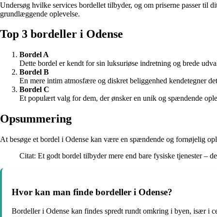
Undersøg hvilke services bordellet tilbyder, og om priserne passer til 
grundlæggende oplevelse.
Top 3 bordeller i Odense
Bordel A
Dette bordel er kendt for sin luksuriøse indretning og brede udval
Bordel B
En mere intim atmosfære og diskret beliggenhed kendetegner det
Bordel C
Et populært valg for dem, der ønsker en unik og spændende ople
Opsummering
At besøge et bordel i Odense kan være en spændende og fornøjelig opleve
Citat: Et godt bordel tilbyder mere end bare fysiske tjenester – 
Hvor kan man finde bordeller i Odense?
Bordeller i Odense kan findes spredt rundt omkring i byen, især i 