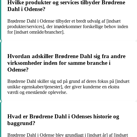
Hvilke produkter og services tilbyder Brødrene
Dahl i Odense?
Brødrene Dahl i Odense tilbyder et bredt udvalg af [indsæt
produkter/services], der imødekommer forskellige behov inden
for [indsæt område/brancher].
Hvordan adskiller Brødrene Dahl sig fra andre
virksomheder inden for samme branche i
Odense?
Brødrene Dahl skiller sig ud på grund af deres fokus på [indsæt
unikke egenskaber/tjenester], der giver kunderne en ekstra
værdi og enestående oplevelse.
Hvad er Brødrene Dahl i Odenses historie og
baggrund?
Brødrene Dahl i Odense blev grundlagt i [indsæt år] af [indsæt