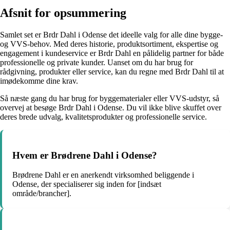
Afsnit for opsummering
Samlet set er Brdr Dahl i Odense det ideelle valg for alle dine bygge-
og VVS-behov. Med deres historie, produktsortiment, ekspertise og
engagement i kundeservice er Brdr Dahl en pålidelig partner for både
professionelle og private kunder. Uanset om du har brug for
rådgivning, produkter eller service, kan du regne med Brdr Dahl til at
imødekomme dine krav.
Så næste gang du har brug for byggematerialer eller VVS-udstyr, så
overvej at besøge Brdr Dahl i Odense. Du vil ikke blive skuffet over
deres brede udvalg, kvalitetsprodukter og professionelle service.
Hvem er Brødrene Dahl i Odense?
Brødrene Dahl er en anerkendt virksomhed beliggende i
Odense, der specialiserer sig inden for [indsæt
område/brancher].