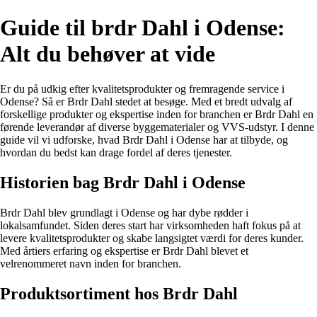
Guide til brdr Dahl i Odense:
Alt du behøver at vide
Er du på udkig efter kvalitetsprodukter og fremragende service i
Odense? Så er Brdr Dahl stedet at besøge. Med et bredt udvalg af
forskellige produkter og ekspertise inden for branchen er Brdr Dahl en
førende leverandør af diverse byggematerialer og VVS-udstyr. I denne
guide vil vi udforske, hvad Brdr Dahl i Odense har at tilbyde, og
hvordan du bedst kan drage fordel af deres tjenester.
Historien bag Brdr Dahl i Odense
Brdr Dahl blev grundlagt i Odense og har dybe rødder i
lokalsamfundet. Siden deres start har virksomheden haft fokus på at
levere kvalitetsprodukter og skabe langsigtet værdi for deres kunder.
Med årtiers erfaring og ekspertise er Brdr Dahl blevet et
velrenommeret navn inden for branchen.
Produktsortiment hos Brdr Dahl