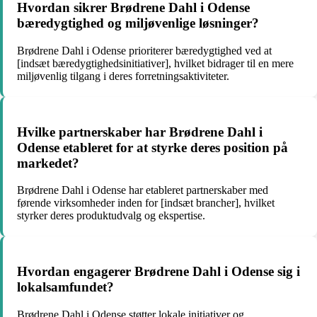
Hvordan sikrer Brødrene Dahl i Odense
bæredygtighed og miljøvenlige løsninger?
Brødrene Dahl i Odense prioriterer bæredygtighed ved at
[indsæt bæredygtighedsinitiativer], hvilket bidrager til en mere
miljøvenlig tilgang i deres forretningsaktiviteter.
Hvilke partnerskaber har Brødrene Dahl i
Odense etableret for at styrke deres position på
markedet?
Brødrene Dahl i Odense har etableret partnerskaber med
førende virksomheder inden for [indsæt brancher], hvilket
styrker deres produktudvalg og ekspertise.
Hvordan engagerer Brødrene Dahl i Odense sig i
lokalsamfundet?
Brødrene Dahl i Odense støtter lokale initiativer og