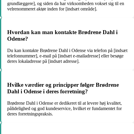
grundlæggere], og siden da har virksomheden vokset sig til en
velrenommeret aktør inden for [indsæt område].
Hvordan kan man kontakte Brødrene Dahl i
Odense?
Du kan kontakte Brødrene Dahl i Odense via telefon på [indsæt
telefonnummer], e-mail på [indsæt e-mailadresse] eller besøge
deres lokaladresse på [indsæt adresse].
Hvilke værdier og principper følger Brødrene
Dahl i Odense i deres forretning?
Brødrene Dahl i Odense er dedikeret til at levere høj kvalitet,
pålidelighed og god kundeservice, hvilket er fundamentet for
deres forretningspraksis.