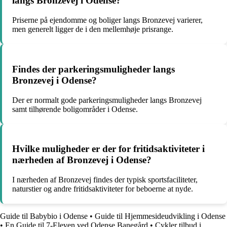
langs Bronzevej i Odense?
Priserne på ejendomme og boliger langs Bronzevej varierer,
men generelt ligger de i den mellemhøje prisrange.
Findes der parkeringsmuligheder langs
Bronzevej i Odense?
Der er normalt gode parkeringsmuligheder langs Bronzevej
samt tilhørende boligområder i Odense.
Hvilke muligheder er der for fritidsaktiviteter i
nærheden af Bronzevej i Odense?
I nærheden af Bronzevej findes der typisk sportsfaciliteter,
naturstier og andre fritidsaktiviteter for beboerne at nyde.
Guide til Babybio i Odense
•
Guide til Hjemmesideudvikling i Odense
•
En Guide til 7-Eleven ved Odense Banegård
•
Cykler tilbud i