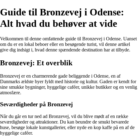
Guide til Bronzevej i Odense:
Alt hvad du behøver at vide
Velkommen til denne omfattende guide til Bronzevej i Odense. Uanset
om du er en lokal beboer eller en besøgende turist, vil denne artikel
give dig indsigt i, hvad denne spændende destination har at tilbyde.
Bronzevej: Et overblik
Bronzevej er en charmerende gade beliggende i Odense, en af
Danmarks ældste byer fyldt med historie og kultur. Gaden er kendt for
sine smukke bygninger, hyggelige caféer, unikke butikker og en venlig
atmosfære.
Seværdigheder på Bronzevej
Når du går en tur ned ad Bronzevej, vil du blive mødt af en række
seværdigheder og attraktioner. Du kan beundre de smukt bevarede
huse, besøge lokale kunstgallerier, eller nyde en kop kaffe på en af de
hyggelige caféer.