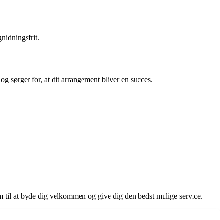
gnidningsfrit.
g sørger for, at dit arrangement bliver en succes.
m til at byde dig velkommen og give dig den bedst mulige service.