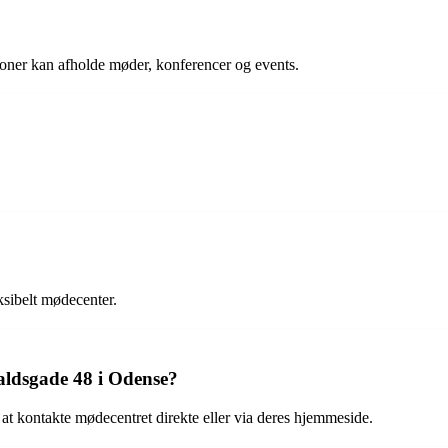
ioner kan afholde møder, konferencer og events.
sibelt mødecenter.
ldsgade 48 i Odense?
 kontakte mødecentret direkte eller via deres hjemmeside.