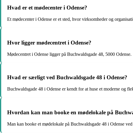
Hvad er et mødecenter i Odense?
Et mødecenter i Odense er et sted, hvor virksomheder og organisat
Hvor ligger mødecentret i Odense?
Mødecentret i Odense ligger på Buchwaldsgade 48, 5000 Odense.
Hvad er særligt ved Buchwaldsgade 48 i Odense?
Buchwaldsgade 48 i Odense er kendt for at huse et moderne og flek
Hvordan kan man booke en mødelokale på Buchwa
Man kan booke et mødelokale på Buchwaldsgade 48 i Odense ved at