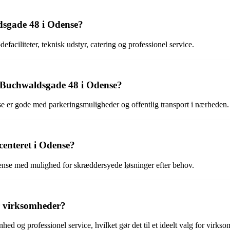
ldsgade 48 i Odense?
iliteter, teknisk udstyr, catering og professionel service.
 Buchwaldsgade 48 i Odense?
 er gode med parkeringsmuligheder og offentlig transport i nærheden.
enteret i Odense?
ense med mulighed for skræddersyede løsninger efter behov.
or virksomheder?
hed og professionel service, hvilket gør det til et ideelt valg for virks