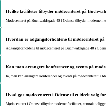
Hvilke faciliteter tilbyder mødecenteret på Buchwa
Mødecenteret på Buchwaldsgade 48 i Odense tilbyder moderne mødefac
Hvordan er adgangsforholdene til mødecenteret på
Adgangsforholdene til mødecenteret på Buchwaldsgade 48 i Odense
Kan man arrangere konferencer og events på mødec
Ja, man kan arrangere konferencer og events på mødecenteret i Od
Hvad gør mødecenteret i Odense til et ideelt valg f
Mødecenteret i Odense tilbyder moderne faciliteter, centralt beliggen