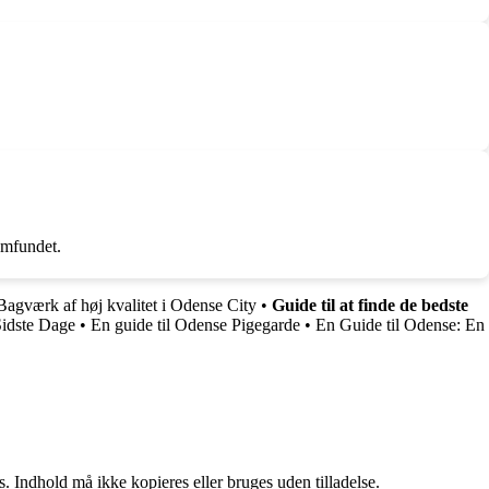
amfundet.
agværk af høj kvalitet i Odense City
•
Guide til at finde de bedste
Sidste Dage
•
En guide til Odense Pigegarde
•
En Guide til Odense: En
. Indhold må ikke kopieres eller bruges uden tilladelse.