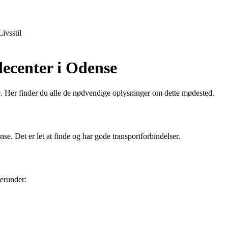
Livsstil
ecenter i Odense
 Her finder du alle de nødvendige oplysninger om dette mødested.
. Det er let at finde og har gode transportforbindelser.
erunder: