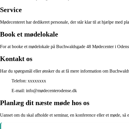
Service
Mødecenteret har dedikeret personale, der står klar til at hjælpe med pl
Book et mødelokale
For at booke et mødelokale på Buchwaldsgade 48 Mødecenter i Odense, sk
Kontakt os
Har du spørgsmål eller ønsker du at få mere information om Buchwal
Telefon: xxxxxxxx
E-mail: info@mødecenterodense.dk
Planlæg dit næste møde hos os
Uanset om du skal afholde et seminar, en konference eller et møde, så