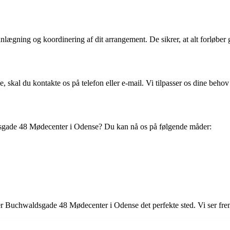
anlægning og koordinering af dit arrangement. De sikrer, at alt forløber 
al du kontakte os på telefon eller e-mail. Vi tilpasser os dine behov o
dsgade 48 Mødecenter i Odense? Du kan nå os på følgende måder:
 er Buchwaldsgade 48 Mødecenter i Odense det perfekte sted. Vi ser fre