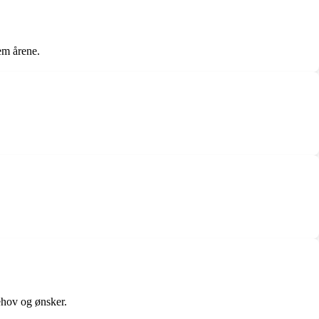
em årene.
ehov og ønsker.