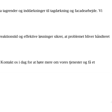
ra tagrender og inddækninger til tagdækning og facadearbejde. Vi
ktionstid og effektive løsninger sikrer, at problemet bliver håndteret
Kontakt os i dag for at høre mere om vores tjenester og få et