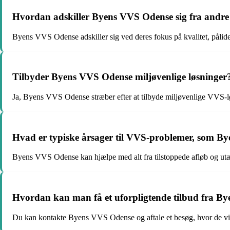
Hvordan adskiller Byens VVS Odense sig fra andr
Byens VVS Odense adskiller sig ved deres fokus på kvalitet, pålid
Tilbyder Byens VVS Odense miljøvenlige løsninger
Ja, Byens VVS Odense stræber efter at tilbyde miljøvenlige VVS-løs
Hvad er typiske årsager til VVS-problemer, som 
Byens VVS Odense kan hjælpe med alt fra tilstoppede afløb og utætt
Hvordan kan man få et uforpligtende tilbud fra B
Du kan kontakte Byens VVS Odense og aftale et besøg, hvor de vil 