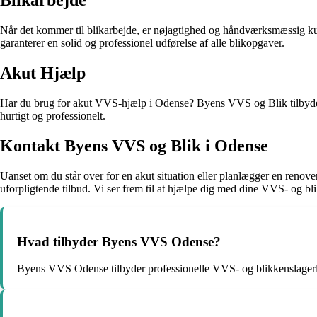
Blikarbejde
Når det kommer til blikarbejde, er nøjagtighed og håndværksmæssig kun
garanterer en solid og professionel udførelse af alle blikopgaver.
Akut Hjælp
Har du brug for akut VVS-hjælp i Odense? Byens VVS og Blik tilbyder dø
hurtigt og professionelt.
Kontakt Byens VVS og Blik i Odense
Uanset om du står over for en akut situation eller planlægger en renov
uforpligtende tilbud. Vi ser frem til at hjælpe dig med dine VVS- og b
Hvad tilbyder Byens VVS Odense?
Byens VVS Odense tilbyder professionelle VVS- og blikkenslagerlø