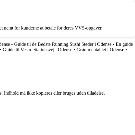
et nemt for kunderne at betale for deres VVS-opgaver.
Odense
•
Guide til de Bedste Running Sushi Steder i Odense
•
En guide
•
Guide til Vestre Stationsvej i Odense
•
Grøn mentalitet i Odense
•
. Indhold må ikke kopieres eller bruges uden tilladelse.