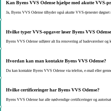
Kan Byens VVS Odense hjælpe med akutte VVS-p
Ja, Byens VVS Odense tilbyder også akutte VVS-tjenester døgnet 
Hvilke typer VVS-opgaver løser Byens VVS Odens
Byens VVS Odense udfører alt fra renovering af badeværelser og køk
Hvordan kan man kontakte Byens VVS Odense?
Du kan kontakte Byens VVS Odense via telefon, e-mail eller gennem
Hvilke certificeringer har Byens VVS Odense?
Byens VVS Odense har alle nødvendige certificeringer og autorisati