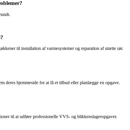
roblemer?
rundt.
e?
kener til installation af varmesystemer og reparation af utætte rør.
 deres hjemmeside for at få et tilbud eller planlægge en opgave.
oner til at udføre professionelle VVS- og blikkenslageropgaver.