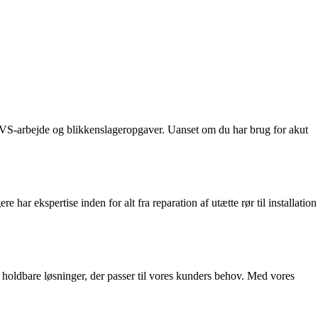
 VVS-arbejde og blikkenslageropgaver. Uanset om du har brug for akut
ar ekspertise inden for alt fra reparation af utætte rør til installation
de holdbare løsninger, der passer til vores kunders behov. Med vores