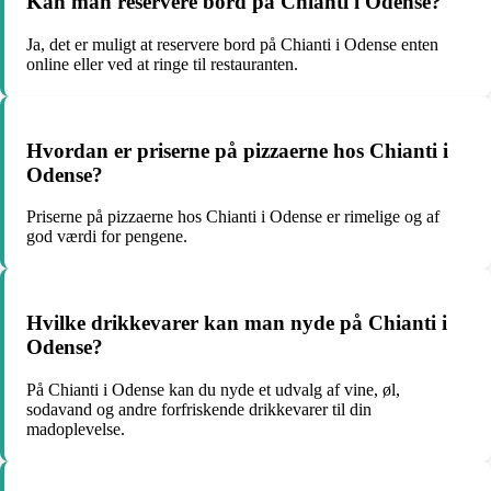
Kan man reservere bord på Chianti i Odense?
Ja, det er muligt at reservere bord på Chianti i Odense enten
online eller ved at ringe til restauranten.
Hvordan er priserne på pizzaerne hos Chianti i
Odense?
Priserne på pizzaerne hos Chianti i Odense er rimelige og af
god værdi for pengene.
Hvilke drikkevarer kan man nyde på Chianti i
Odense?
På Chianti i Odense kan du nyde et udvalg af vine, øl,
sodavand og andre forfriskende drikkevarer til din
madoplevelse.