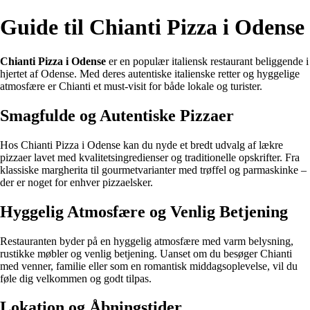
Guide til Chianti Pizza i Odense
Chianti Pizza i Odense
er en populær italiensk restaurant beliggende i
hjertet af Odense. Med deres autentiske italienske retter og hyggelige
atmosfære er Chianti et must-visit for både lokale og turister.
Smagfulde og Autentiske Pizzaer
Hos Chianti Pizza i Odense kan du nyde et bredt udvalg af lækre
pizzaer lavet med kvalitetsingredienser og traditionelle opskrifter. Fra
klassiske margherita til gourmetvarianter med trøffel og parmaskinke –
der er noget for enhver pizzaelsker.
Hyggelig Atmosfære og Venlig Betjening
Restauranten byder på en hyggelig atmosfære med varm belysning,
rustikke møbler og venlig betjening. Uanset om du besøger Chianti
med venner, familie eller som en romantisk middagsoplevelse, vil du
føle dig velkommen og godt tilpas.
Lokation og Åbningstider