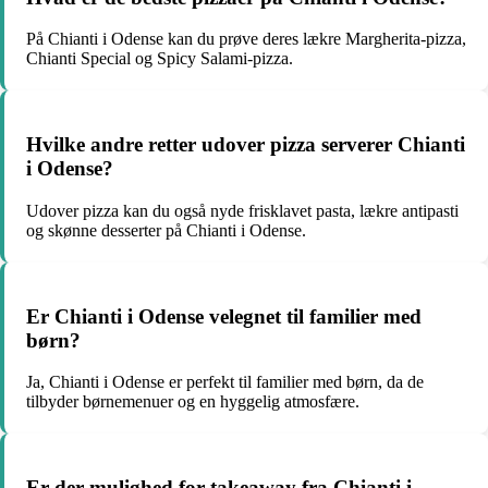
På Chianti i Odense kan du prøve deres lækre Margherita-pizza,
Chianti Special og Spicy Salami-pizza.
Hvilke andre retter udover pizza serverer Chianti
i Odense?
Udover pizza kan du også nyde frisklavet pasta, lækre antipasti
og skønne desserter på Chianti i Odense.
Er Chianti i Odense velegnet til familier med
børn?
Ja, Chianti i Odense er perfekt til familier med børn, da de
tilbyder børnemenuer og en hyggelig atmosfære.
Er der mulighed for takeaway fra Chianti i