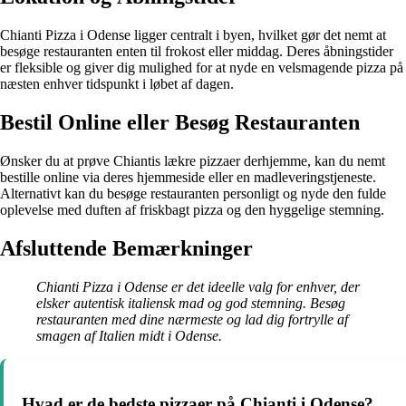
Chianti Pizza i Odense ligger centralt i byen, hvilket gør det nemt at
besøge restauranten enten til frokost eller middag. Deres åbningstider
er fleksible og giver dig mulighed for at nyde en velsmagende pizza på
næsten enhver tidspunkt i løbet af dagen.
Bestil Online eller Besøg Restauranten
Ønsker du at prøve Chiantis lækre pizzaer derhjemme, kan du nemt
bestille online via deres hjemmeside eller en madleveringstjeneste.
Alternativt kan du besøge restauranten personligt og nyde den fulde
oplevelse med duften af friskbagt pizza og den hyggelige stemning.
Afsluttende Bemærkninger
Chianti Pizza i Odense er det ideelle valg for enhver, der
elsker autentisk italiensk mad og god stemning. Besøg
restauranten med dine nærmeste og lad dig fortrylle af
smagen af Italien midt i Odense.
Hvad er de bedste pizzaer på Chianti i Odense?