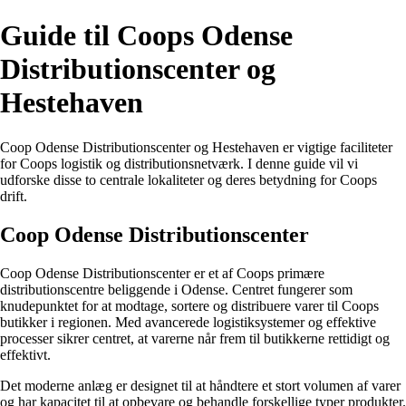
Guide til Coops Odense
Distributionscenter og
Hestehaven
Coop Odense Distributionscenter og Hestehaven er vigtige faciliteter
for Coops logistik og distributionsnetværk. I denne guide vil vi
udforske disse to centrale lokaliteter og deres betydning for Coops
drift.
Coop Odense Distributionscenter
Coop Odense Distributionscenter er et af Coops primære
distributionscentre beliggende i Odense. Centret fungerer som
knudepunktet for at modtage, sortere og distribuere varer til Coops
butikker i regionen. Med avancerede logistiksystemer og effektive
processer sikrer centret, at varerne når frem til butikkerne rettidigt og
effektivt.
Det moderne anlæg er designet til at håndtere et stort volumen af varer
og har kapacitet til at opbevare og behandle forskellige typer produkter.