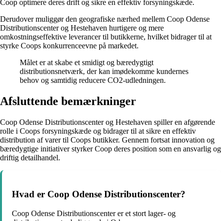
Coop optimere deres drift og sikre en effektiv forsyningskæde.
Derudover muliggør den geografiske nærhed mellem Coop Odense
Distributionscenter og Hestehaven hurtigere og mere
omkostningseffektive leverancer til butikkerne, hvilket bidrager til at
styrke Coops konkurrenceevne på markedet.
Målet er at skabe et smidigt og bæredygtigt
distributionsnetværk, der kan imødekomme kundernes
behov og samtidig reducere CO2-udledningen.
Afsluttende bemærkninger
Coop Odense Distributionscenter og Hestehaven spiller en afgørende
rolle i Coops forsyningskæde og bidrager til at sikre en effektiv
distribution af varer til Coops butikker. Gennem fortsat innovation og
bæredygtige initiativer styrker Coop deres position som en ansvarlig og
driftig detailhandel.
Hvad er Coop Odense Distributionscenter?
Coop Odense Distributionscenter er et stort lager- og