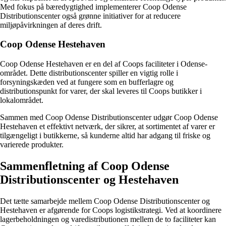
Med fokus på bæredygtighed implementerer Coop Odense
Distributionscenter også grønne initiativer for at reducere
miljøpåvirkningen af deres drift.
Coop Odense Hestehaven
Coop Odense Hestehaven er en del af Coops faciliteter i Odense-
området. Dette distributionscenter spiller en vigtig rolle i
forsyningskæden ved at fungere som en bufferlagre og
distributionspunkt for varer, der skal leveres til Coops butikker i
lokalområdet.
Sammen med Coop Odense Distributionscenter udgør Coop Odense
Hestehaven et effektivt netværk, der sikrer, at sortimentet af varer er
tilgængeligt i butikkerne, så kunderne altid har adgang til friske og
varierede produkter.
Sammenfletning af Coop Odense
Distributionscenter og Hestehaven
Det tætte samarbejde mellem Coop Odense Distributionscenter og
Hestehaven er afgørende for Coops logistikstrategi. Ved at koordinere
lagerbeholdningen og varedistributionen mellem de to faciliteter kan