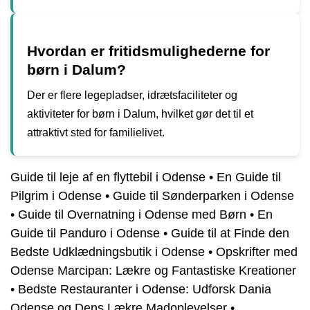
Hvordan er fritidsmulighederne for
børn i Dalum?
Der er flere legepladser, idrætsfaciliteter og
aktiviteter for børn i Dalum, hvilket gør det til et
attraktivt sted for familielivet.
Guide til leje af en flyttebil i Odense
•
En Guide til
Pilgrim i Odense
•
Guide til Sønderparken i Odense
•
Guide til Overnatning i Odense med Børn
•
En
Guide til Panduro i Odense
•
Guide til at Finde den
Bedste Udklædningsbutik i Odense
•
Opskrifter med
Odense Marcipan: Lækre og Fantastiske Kreationer
•
Bedste Restauranter i Odense: Udforsk Dania
Odense og Dens Lækre Madoplevelser
•