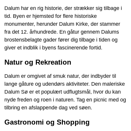
Dalum har en rig historie, der strækker sig tilbage i
tid. Byen er hjemsted for flere historiske
monumenter, herunder Dalum Kirke, der stammer
fra det 12. århundrede. En gåtur gennem Dalums
brostensbelagte gader fører dig tilbage i tiden og
giver et indblik i byens fascinerende fortid.
Natur og Rekreation
Dalum er omgivet af smuk natur, der indbyder til
lange gåture og udendørs aktiviteter. Den maleriske
Dalum Sø er et populært udflugtsmål, hvor du kan
nyde freden og roen i naturen. Tag en picnic med og
tilbring en afslappende dag ved søen.
Gastronomi og Shopping