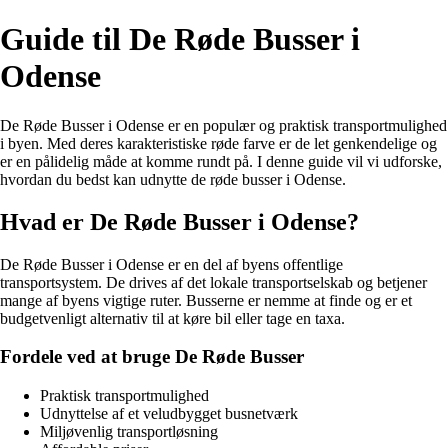
Guide til De Røde Busser i
Odense
De Røde Busser i Odense er en populær og praktisk transportmulighed
i byen. Med deres karakteristiske røde farve er de let genkendelige og
er en pålidelig måde at komme rundt på. I denne guide vil vi udforske,
hvordan du bedst kan udnytte de røde busser i Odense.
Hvad er De Røde Busser i Odense?
De Røde Busser i Odense er en del af byens offentlige
transportsystem. De drives af det lokale transportselskab og betjener
mange af byens vigtige ruter. Busserne er nemme at finde og er et
budgetvenligt alternativ til at køre bil eller tage en taxa.
Fordele ved at bruge De Røde Busser
Praktisk transportmulighed
Udnyttelse af et veludbygget busnetværk
Miljøvenlig transportløsning