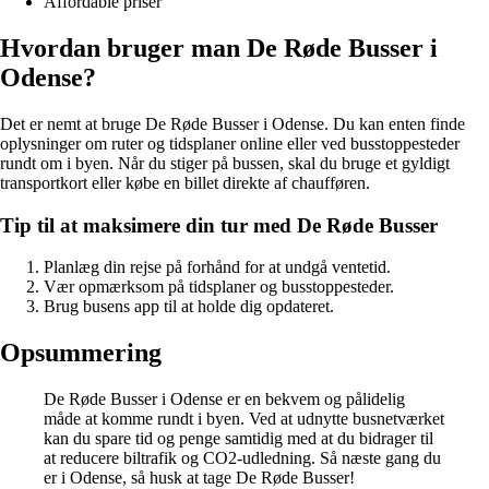
Affordable priser
Hvordan bruger man De Røde Busser i
Odense?
Det er nemt at bruge De Røde Busser i Odense. Du kan enten finde
oplysninger om ruter og tidsplaner online eller ved busstoppesteder
rundt om i byen. Når du stiger på bussen, skal du bruge et gyldigt
transportkort eller købe en billet direkte af chaufføren.
Tip til at maksimere din tur med De Røde Busser
Planlæg din rejse på forhånd for at undgå ventetid.
Vær opmærksom på tidsplaner og busstoppesteder.
Brug busens app til at holde dig opdateret.
Opsummering
De Røde Busser i Odense er en bekvem og pålidelig
måde at komme rundt i byen. Ved at udnytte busnetværket
kan du spare tid og penge samtidig med at du bidrager til
at reducere biltrafik og CO2-udledning. Så næste gang du
er i Odense, så husk at tage De Røde Busser!