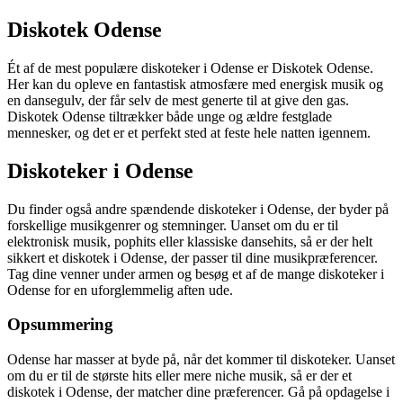
Diskotek Odense
Ét af de mest populære diskoteker i Odense er Diskotek Odense.
Her kan du opleve en fantastisk atmosfære med energisk musik og
en dansegulv, der får selv de mest generte til at give den gas.
Diskotek Odense tiltrækker både unge og ældre festglade
mennesker, og det er et perfekt sted at feste hele natten igennem.
Diskoteker i Odense
Du finder også andre spændende diskoteker i Odense, der byder på
forskellige musikgenrer og stemninger. Uanset om du er til
elektronisk musik, pophits eller klassiske dansehits, så er der helt
sikkert et diskotek i Odense, der passer til dine musikpræferencer.
Tag dine venner under armen og besøg et af de mange diskoteker i
Odense for en uforglemmelig aften ude.
Opsummering
Odense har masser at byde på, når det kommer til diskoteker. Uanset
om du er til de største hits eller mere niche musik, så er der et
diskotek i Odense, der matcher dine præferencer. Gå på opdagelse i