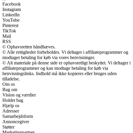
Facebook
Instagram
LinkedIn
YouTube
Pinterest
TikTok
Mail
RSS
© Ophavsretten håndhæves.
© Alle rettigheder forbeholdes. Vi deltager i affiliateprogrammer og
modtager betaling for køb via vores henvisninger.
© Alt materiale på denne side er ophavsretligt beskyttet. Vi deltager i
affiliateprogrammer og kan modtage betaling for køb via
henvisningslinks. Indhold må ikke kopieres eller bruges uden
tilladelse.
Om os
Bag om
Vision og værdier
Holdet bag
Hjælp os
Adresser
Samarbejdsform
Annoncegiver
Støtter
Marketingpartner