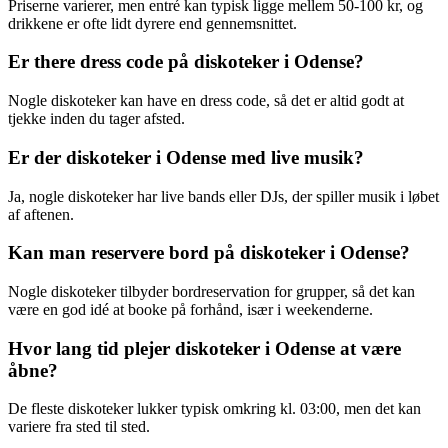
Priserne varierer, men entré kan typisk ligge mellem 50-100 kr, og
drikkene er ofte lidt dyrere end gennemsnittet.
Er there dress code på diskoteker i Odense?
Nogle diskoteker kan have en dress code, så det er altid godt at
tjekke inden du tager afsted.
Er der diskoteker i Odense med live musik?
Ja, nogle diskoteker har live bands eller DJs, der spiller musik i løbet
af aftenen.
Kan man reservere bord på diskoteker i Odense?
Nogle diskoteker tilbyder bordreservation for grupper, så det kan
være en god idé at booke på forhånd, især i weekenderne.
Hvor lang tid plejer diskoteker i Odense at være
åbne?
De fleste diskoteker lukker typisk omkring kl. 03:00, men det kan
variere fra sted til sted.