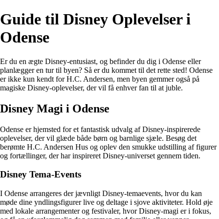
Guide til Disney Oplevelser i
Odense
Er du en ægte Disney-entusiast, og befinder du dig i Odense eller
planlægger en tur til byen? Så er du kommet til det rette sted! Odense
er ikke kun kendt for H.C. Andersen, men byen gemmer også på
magiske Disney-oplevelser, der vil få enhver fan til at juble.
Disney Magi i Odense
Odense er hjemsted for et fantastisk udvalg af Disney-inspirerede
oplevelser, der vil glæde både børn og barnlige sjæle. Besøg det
berømte H.C. Andersen Hus og oplev den smukke udstilling af figurer
og fortællinger, der har inspireret Disney-universet gennem tiden.
Disney Tema-Events
I Odense arrangeres der jævnligt Disney-temaevents, hvor du kan
møde dine yndlingsfigurer live og deltage i sjove aktiviteter. Hold øje
med lokale arrangementer og festivaler, hvor Disney-magi er i fokus,