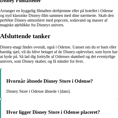
Disney Filmaftener
Arranger en hyggelig filmaften derhjemme eller på hotellet i Odense
og nyd klassiske Disney-film sammen med dine nærmeste. Skab den
perfekte Disney-atmosfære med popcorn, sodavand og masser af
magiske øjeblikke fra Disneys univers.
Afsluttende tanker
Disney-magi findes overalt, også i Odense. Uanset om du er barn eller
barnlig sjæl, vil du blive betaget af de Disney-oplevelser, som byen har
at byde på. Så lad dig fortrylle af Odenses skønhed og det eventyrlige
univers, som Disney skaber, og få minder for livet.
Hvornår åbnede Disney Store i Odense?
Disney Store i Odense åbnede i [dato].
Hvor ligger Disney Store i Odense placeret?