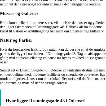
natur, vil der være noget for enhver smag i det nærliggende område.
Museer og Gallerier
Er du kunst- eller kulturinteresseret, vil du elske de museer og gallerier,
der ligger i nærheden af Dronningsgade 48. Udforsk alt fra moderne
kunst til historiske udstillinger og lær mere om Odenses rige kulturarv.
Natur og Parker
Hvis du foretrækker frisk luft og natur, kan du besøge en af de smukke
parker, der ligger i nærheden af Dronningsgade 48. Tag en afslappende
gåtur, nyd en picnic eller tag en pause fra byens travlhed i disse grønne
oaser.
Samlet set er Dronningsgade 48 i Odense en fantastisk destination med
en ideel beliggenhed, moderne faciliteter og spændende oplevelser lige
rundt om hjørnet. Uanset om du er lokal eller turist, vil du finde masser
at udforske og nyde på denne særlige adresse.
Hvor ligger Dronningsgade 48 i Odense?