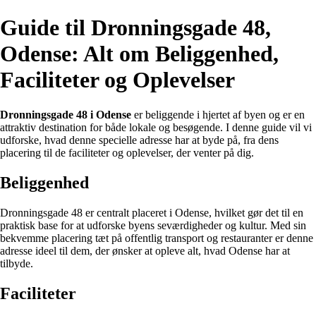
Guide til Dronningsgade 48,
Odense: Alt om Beliggenhed,
Faciliteter og Oplevelser
Dronningsgade 48 i Odense
er beliggende i hjertet af byen og er en
attraktiv destination for både lokale og besøgende. I denne guide vil vi
udforske, hvad denne specielle adresse har at byde på, fra dens
placering til de faciliteter og oplevelser, der venter på dig.
Beliggenhed
Dronningsgade 48 er centralt placeret i Odense, hvilket gør det til en
praktisk base for at udforske byens seværdigheder og kultur. Med sin
bekvemme placering tæt på offentlig transport og restauranter er denne
adresse ideel til dem, der ønsker at opleve alt, hvad Odense har at
tilbyde.
Faciliteter