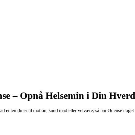
ense – Opnå Helsemin i Din Hver
ad enten du er til motion, sund mad eller velvære, så har Odense noget