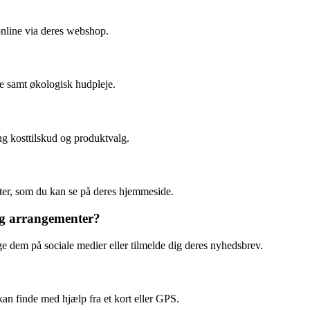
online via deres webshop.
e samt økologisk hudpleje.
g kosttilskud og produktvalg.
kter, som du kan se på deres hjemmeside.
og arrangementer?
e dem på sociale medier eller tilmelde dig deres nyhedsbrev.
an finde med hjælp fra et kort eller GPS.