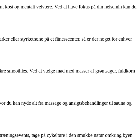
on, kost og mentalt velvære. Ved at have fokus på din helsemin kan du
er eller styrketræne på et fitnesscenter, så er der noget for enhver
il lækre smoothies. Ved at vælge mad med masser af grøntsager, fuldkorn
vor du kan nyde alt fra massage og ansigtsbehandlinger til sauna og
es træningsevents, tage på cykelture i den smukke natur omkring byen