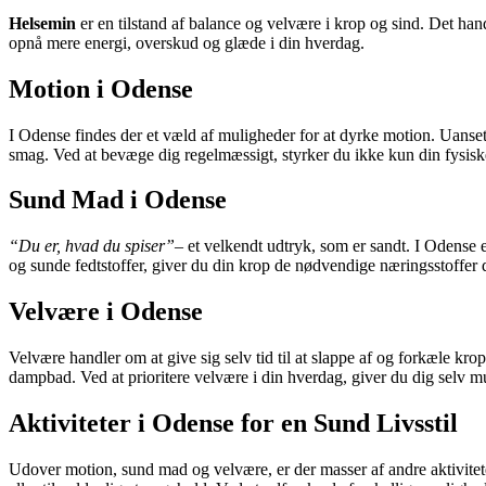
Helsemin
er en tilstand af balance og velvære i krop og sind. Det ha
opnå mere energi, overskud og glæde i din hverdag.
Motion i Odense
I Odense findes der et væld af muligheder for at dyrke motion. Uanset 
smag. Ved at bevæge dig regelmæssigt, styrker du ikke kun din fysisk
Sund Mad i Odense
“Du er, hvad du spiser”
– et velkendt udtryk, som er sandt. I Odense e
og sunde fedtstoffer, giver du din krop de nødvendige næringsstoffer d
Velvære i Odense
Velvære handler om at give sig selv tid til at slappe af og forkæle k
dampbad. Ved at prioritere velvære i din hverdag, giver du dig selv mu
Aktiviteter i Odense for en Sund Livsstil
Udover motion, sund mad og velvære, er der masser af andre aktivitete