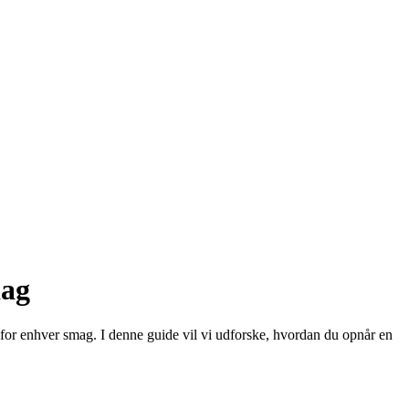
dag
 for enhver smag. I denne guide vil vi udforske, hvordan du opnår en