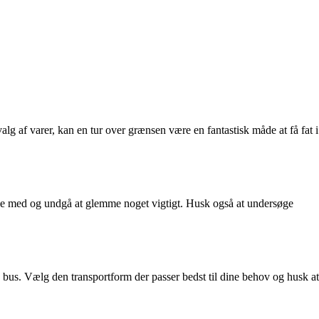
 af varer, kan en tur over grænsen være en fantastisk måde at få fat i
 hele med og undgå at glemme noget vigtigt. Husk også at undersøge
d bus. Vælg den transportform der passer bedst til dine behov og husk at