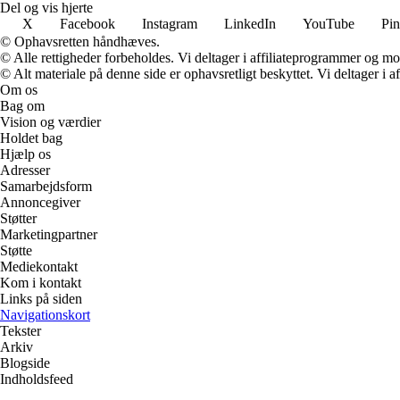
Del og vis hjerte
X
Facebook
Instagram
LinkedIn
YouTube
Pin
© Ophavsretten håndhæves.
© Alle rettigheder forbeholdes. Vi deltager i affiliateprogrammer og mo
© Alt materiale på denne side er ophavsretligt beskyttet. Vi deltager i 
Om os
Bag om
Vision og værdier
Holdet bag
Hjælp os
Adresser
Samarbejdsform
Annoncegiver
Støtter
Marketingpartner
Støtte
Mediekontakt
Kom i kontakt
Links på siden
Navigationskort
Tekster
Arkiv
Blogside
Indholdsfeed