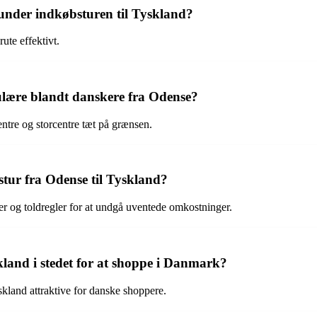
under indkøbsturen til Tyskland?
ute effektivt.
ulære blandt danskere fra Odense?
ntre og storcentre tæt på grænsen.
bstur fra Odense til Tyskland?
r og toldregler for at undgå uventede omkostninger.
kland i stedet for at shoppe i Danmark?
yskland attraktive for danske shoppere.