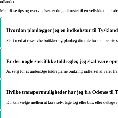
udlandet.
Med disse tips og overvejelser, er du godt rustet til en vellykket indk
Hvordan planlægger jeg en indkøbstur til Tysklan
Start med at researche butikker og planlæg din rute for den bedste
Er der nogle specifikke toldregler, jeg skal være
Ja, sørg for at undersøge toldreglerne omkring indførsel af varer f
Hvilke transportmuligheder har jeg fra Odense til 
Du kan vælge mellem at køre selv, tage tog eller bus, eller deltage