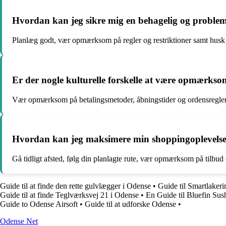
Hvordan kan jeg sikre mig en behagelig og problem
Planlæg godt, vær opmærksom på regler og restriktioner samt hus
Er der nogle kulturelle forskelle at være opmærkso
Vær opmærksom på betalingsmetoder, åbningstider og ordensregler i
Hvordan kan jeg maksimere min shoppingoplevelse o
Gå tidligt afsted, følg din planlagte rute, vær opmærksom på tilbud
Guide til at finde den rette gulvlægger i Odense
•
Guide til Smartlaker
Guide til at finde Teglværksvej 21 i Odense
•
En Guide til Bluefin Sus
Guide to Odense Airsoft
•
Guide til at udforske Odense
•
O
dense
N
et