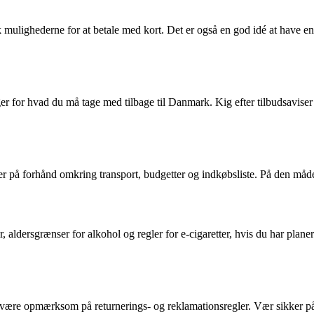
k mulighederne for at betale med kort. Det er også en god idé at have e
r for hvad du må tage med tilbage til Danmark. Kig efter tilbudsavise
ler på forhånd omkring transport, budgetter og indkøbsliste. På den måde
, aldersgrænser for alkohol og regler for e-cigaretter, hvis du har pl
være opmærksom på returnerings- og reklamationsregler. Vær sikker på at