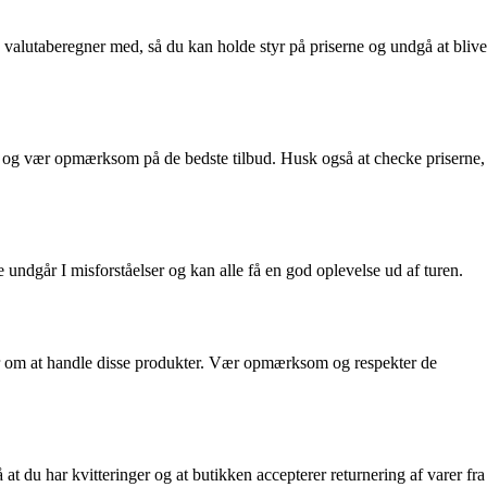
n valutaberegner med, så du kan holde styr på priserne og undgå at blive
r og vær opmærksom på de bedste tilbud. Husk også at checke priserne,
 undgår I misforståelser og kan alle få en god oplevelse ud af turen.
aner om at handle disse produkter. Vær opmærksom og respekter de
 du har kvitteringer og at butikken accepterer returnering af varer fra