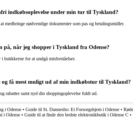
fri indkøbsoplevelse under min tur til Tyskland?
k at medbringe nødvendige dokumenter som pas og betalingsmidler.
m på, når jeg shopper i Tyskland fra Odense?
 butikkerne for at undgå misforståelser.
g få mest muligt ud af min indkøbstur til Tyskland?
 og rabatter samt nyd din shoppingoplevelse fuldt ud.
ing i Odense
•
Guide til St. Dannesbo: Et Forsorgshjem i Odense
•
Røde
hi i Odense
•
Guide til at finde den bedste elektronikbutik i Odense C
•