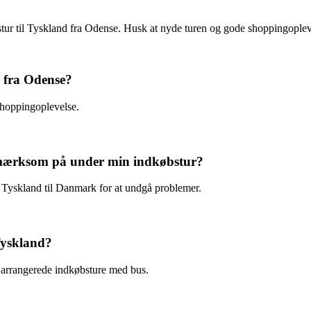
øbstur til Tyskland fra Odense. Husk at nyde turen og gode shoppingoplev
d fra Odense?
 shoppingoplevelse.
 opmærksom på under min indkøbstur?
ra Tyskland til Danmark for at undgå problemer.
Tyskland?
 i arrangerede indkøbsture med bus.