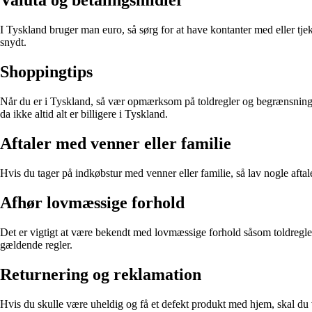
Valuta og betalingsmidler
I Tyskland bruger man euro, så sørg for at have kontanter med eller tje
snydt.
Shoppingtips
Når du er i Tyskland, så vær opmærksom på toldregler og begrænsninge
da ikke altid alt er billigere i Tyskland.
Aftaler med venner eller familie
Hvis du tager på indkøbstur med venner eller familie, så lav nogle afta
Afhør lovmæssige forhold
Det er vigtigt at være bekendt med lovmæssige forhold såsom toldregler
gældende regler.
Returnering og reklamation
Hvis du skulle være uheldig og få et defekt produkt med hjem, skal du 