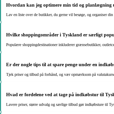
Hvordan kan jeg optimere min tid og planlægning 
Lav en liste over de butikker, du gerne vil besøge, og organiser din r
Hvilke shoppingområder i Tyskland er særligt pop
Populære shoppingdestinationer inkluderer grænsebutikker, outletce
Er der nogle tips til at spare penge under en indkø
Tjek priser og tilbud på forhånd, og vær opmærksom på valutakurse
Hvad er fordelene ved at tage på indkøbstur til Tys
Lavere priser, større udvalg og særlige tilbud gør indkøbsture til T