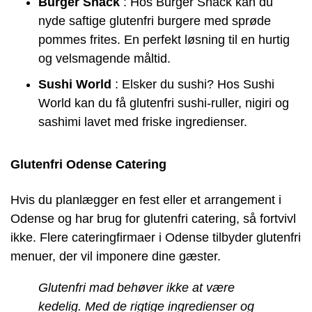
Burger Shack
: Hos Burger Shack kan du
nyde saftige glutenfri burgere med sprøde
pommes frites. En perfekt løsning til en hurtig
og velsmagende måltid.
Sushi World
: Elsker du sushi? Hos Sushi
World kan du få glutenfri sushi-ruller, nigiri og
sashimi lavet med friske ingredienser.
Glutenfri Odense Catering
Hvis du planlægger en fest eller et arrangement i
Odense og har brug for glutenfri catering, så fortvivl
ikke. Flere cateringfirmaer i Odense tilbyder glutenfri
menuer, der vil imponere dine gæster.
Glutenfri mad behøver ikke at være
kedelig. Med de rigtige ingredienser og