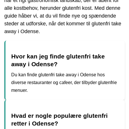
har et rigt gastronomisk landskab, der er åbent for
alle kostbehov, herunder glutenfri kost. Med denne
guide håber vi, at du vil finde nye og spændende
steder at udforske, når det kommer til glutenfri take
away i Odense.
Hvor kan jeg finde glutenfri take
away i Odense?
Du kan finde glutenfri take away i Odense hos
diverse restauranter og cafeer, der tilbyder glutenfrie
menuer.
Hvad er nogle populære glutenfri
retter i Odense?