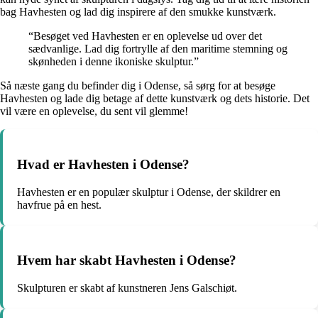
bag Havhesten og lad dig inspirere af den smukke kunstværk.
“Besøget ved Havhesten er en oplevelse ud over det
sædvanlige. Lad dig fortrylle af den maritime stemning og
skønheden i denne ikoniske skulptur.”
Så næste gang du befinder dig i Odense, så sørg for at besøge
Havhesten og lade dig betage af dette kunstværk og dets historie. Det
vil være en oplevelse, du sent vil glemme!
Hvad er Havhesten i Odense?
Havhesten er en populær skulptur i Odense, der skildrer en
havfrue på en hest.
Hvem har skabt Havhesten i Odense?
Skulpturen er skabt af kunstneren Jens Galschiøt.