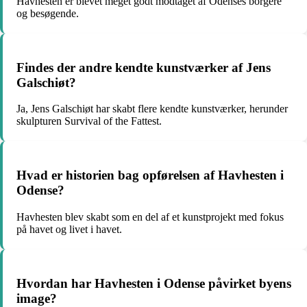
Havhesten er blevet meget godt modtaget af Odenses borgere
og besøgende.
Findes der andre kendte kunstværker af Jens
Galschiøt?
Ja, Jens Galschiøt har skabt flere kendte kunstværker, herunder
skulpturen Survival of the Fattest.
Hvad er historien bag opførelsen af Havhesten i
Odense?
Havhesten blev skabt som en del af et kunstprojekt med fokus
på havet og livet i havet.
Hvordan har Havhesten i Odense påvirket byens
image?