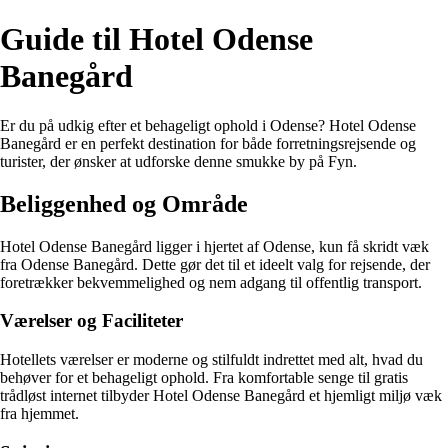
Guide til Hotel Odense
Banegård
Er du på udkig efter et behageligt ophold i Odense? Hotel Odense
Banegård er en perfekt destination for både forretningsrejsende og
turister, der ønsker at udforske denne smukke by på Fyn.
Beliggenhed og Område
Hotel Odense Banegård ligger i hjertet af Odense, kun få skridt væk
fra Odense Banegård. Dette gør det til et ideelt valg for rejsende, der
foretrækker bekvemmelighed og nem adgang til offentlig transport.
Værelser og Faciliteter
Hotellets værelser er moderne og stilfuldt indrettet med alt, hvad du
behøver for et behageligt ophold. Fra komfortable senge til gratis
trådløst internet tilbyder Hotel Odense Banegård et hjemligt miljø væk
fra hjemmet.