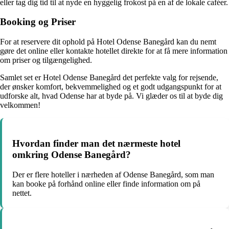
eller tag dig tid til at nyde en hyggelig frokost på en af de lokale caféer.
Booking og Priser
For at reservere dit ophold på Hotel Odense Banegård kan du nemt
gøre det online eller kontakte hotellet direkte for at få mere information
om priser og tilgængelighed.
Samlet set er Hotel Odense Banegård det perfekte valg for rejsende,
der ønsker komfort, bekvemmelighed og et godt udgangspunkt for at
udforske alt, hvad Odense har at byde på. Vi glæder os til at byde dig
velkommen!
Hvordan finder man det nærmeste hotel
omkring Odense Banegård?
Der er flere hoteller i nærheden af Odense Banegård, som man
kan booke på forhånd online eller finde information om på
nettet.