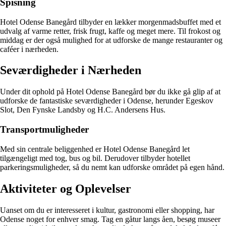
Spisning
Hotel Odense Banegård tilbyder en lækker morgenmadsbuffet med et
udvalg af varme retter, frisk frugt, kaffe og meget mere. Til frokost og
middag er der også mulighed for at udforske de mange restauranter og
caféer i nærheden.
Seværdigheder i Nærheden
Under dit ophold på Hotel Odense Banegård bør du ikke gå glip af at
udforske de fantastiske seværdigheder i Odense, herunder Egeskov
Slot, Den Fynske Landsby og H.C. Andersens Hus.
Transportmuligheder
Med sin centrale beliggenhed er Hotel Odense Banegård let
tilgængeligt med tog, bus og bil. Derudover tilbyder hotellet
parkeringsmuligheder, så du nemt kan udforske området på egen hånd.
Aktiviteter og Oplevelser
Uanset om du er interesseret i kultur, gastronomi eller shopping, har
Odense noget for enhver smag. Tag en gåtur langs åen, besøg museer