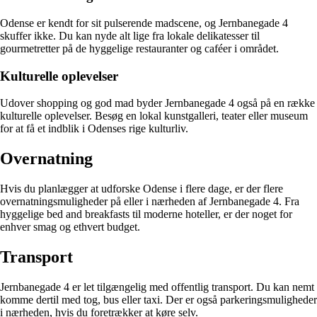
Odense er kendt for sit pulserende madscene, og Jernbanegade 4
skuffer ikke. Du kan nyde alt lige fra lokale delikatesser til
gourmetretter på de hyggelige restauranter og caféer i området.
Kulturelle oplevelser
Udover shopping og god mad byder Jernbanegade 4 også på en række
kulturelle oplevelser. Besøg en lokal kunstgalleri, teater eller museum
for at få et indblik i Odenses rige kulturliv.
Overnatning
Hvis du planlægger at udforske Odense i flere dage, er der flere
overnatningsmuligheder på eller i nærheden af Jernbanegade 4. Fra
hyggelige bed and breakfasts til moderne hoteller, er der noget for
enhver smag og ethvert budget.
Transport
Jernbanegade 4 er let tilgængelig med offentlig transport. Du kan nemt
komme dertil med tog, bus eller taxi. Der er også parkeringsmuligheder
i nærheden, hvis du foretrækker at køre selv.