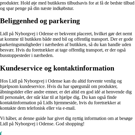
produkter. Hold øje med butikkens tilbudsavis for at få de bedste tilbud
og spar penge på din næste indkøbstur.
Beliggenhed og parkering
Lidl på Nyborgvej i Odense er bekvemt placeret, hvilket gør det nemt
at komme til butikken både med bil og offentlig transport. Der er gode
parkeringsmuligheder i nærheden af butikken, så du kan handle uden
besvær. Hvis du foretrækker at tage offentlig transport, er der også
busstoppesteder i nærheden.
Kundeservice og kontaktinformation
Hos Lidl på Nyborgvej i Odense kan du altid forvente venlig og
hjælpsom kundeservice. Hvis du har spørgsmål om produkter,
åbningstider eller andre emner, er det altid en god idé at henvende dig
til personalet, der står klar til at hjælpe dig. Du kan også finde
kontaktinformation på Lidls hjemmeside, hvis du foretrækker at
kontakte dem telefonisk eller via e-mail.
Vi håber, at denne guide har givet dig nyttig information om at besøge
Lidl på Nyborgvej i Odense. God shopping!