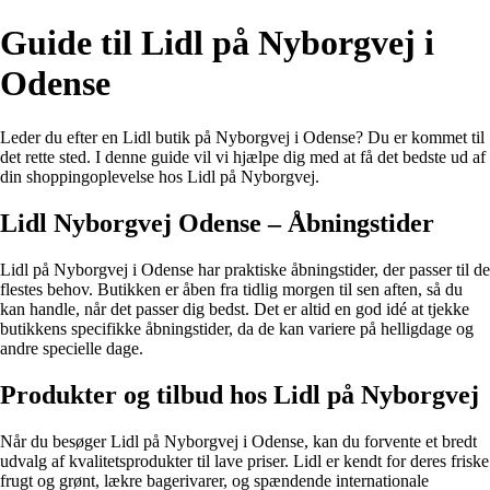
Guide til Lidl på Nyborgvej i
Odense
Leder du efter en Lidl butik på Nyborgvej i Odense? Du er kommet til
det rette sted. I denne guide vil vi hjælpe dig med at få det bedste ud af
din shoppingoplevelse hos Lidl på Nyborgvej.
Lidl Nyborgvej Odense – Åbningstider
Lidl på Nyborgvej i Odense har praktiske åbningstider, der passer til de
flestes behov. Butikken er åben fra tidlig morgen til sen aften, så du
kan handle, når det passer dig bedst. Det er altid en god idé at tjekke
butikkens specifikke åbningstider, da de kan variere på helligdage og
andre specielle dage.
Produkter og tilbud hos Lidl på Nyborgvej
Når du besøger Lidl på Nyborgvej i Odense, kan du forvente et bredt
udvalg af kvalitetsprodukter til lave priser. Lidl er kendt for deres friske
frugt og grønt, lækre bagerivarer, og spændende internationale