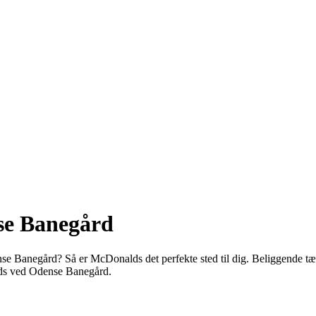
se Banegård
se Banegård? Så er McDonalds det perfekte sted til dig. Beliggende tæt
lds ved Odense Banegård.