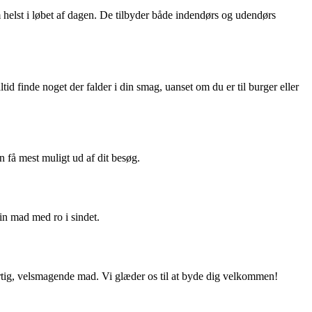
helst i løbet af dagen. De tilbyder både indendørs og udendørs
d finde noget der falder i din smag, uanset om du er til burger eller
få mest muligt ud af dit besøg.
din mad med ro i sindet.
rtig, velsmagende mad. Vi glæder os til at byde dig velkommen!