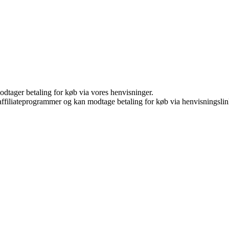
odtager betaling for køb via vores henvisninger.
i affiliateprogrammer og kan modtage betaling for køb via henvisningslin