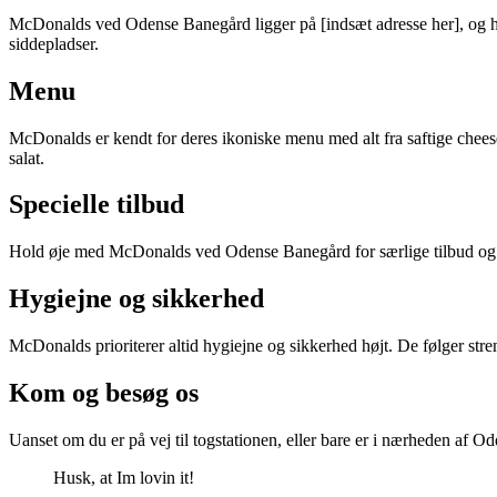
McDonalds ved Odense Banegård ligger på [indsæt adresse her], og har
siddepladser.
Menu
McDonalds er kendt for deres ikoniske menu med alt fra saftige cheeseb
salat.
Specielle tilbud
Hold øje med McDonalds ved Odense Banegård for særlige tilbud og ka
Hygiejne og sikkerhed
McDonalds prioriterer altid hygiejne og sikkerhed højt. De følger stren
Kom og besøg os
Uanset om du er på vej til togstationen, eller bare er i nærheden af
Husk, at Im lovin it!