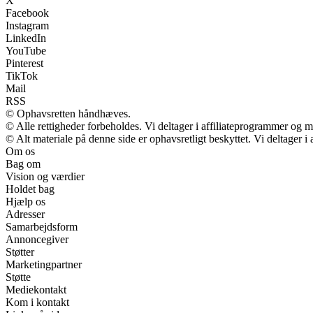
X
Facebook
Instagram
LinkedIn
YouTube
Pinterest
TikTok
Mail
RSS
© Ophavsretten håndhæves.
© Alle rettigheder forbeholdes. Vi deltager i affiliateprogrammer og m
© Alt materiale på denne side er ophavsretligt beskyttet. Vi deltager 
Om os
Bag om
Vision og værdier
Holdet bag
Hjælp os
Adresser
Samarbejdsform
Annoncegiver
Støtter
Marketingpartner
Støtte
Mediekontakt
Kom i kontakt