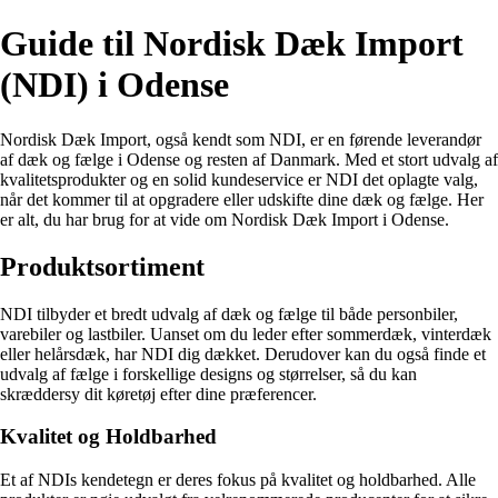
Guide til Nordisk Dæk Import
(NDI) i Odense
Nordisk Dæk Import, også kendt som NDI, er en førende leverandør
af dæk og fælge i Odense og resten af Danmark. Med et stort udvalg af
kvalitetsprodukter og en solid kundeservice er NDI det oplagte valg,
når det kommer til at opgradere eller udskifte dine dæk og fælge. Her
er alt, du har brug for at vide om Nordisk Dæk Import i Odense.
Produktsortiment
NDI tilbyder et bredt udvalg af dæk og fælge til både personbiler,
varebiler og lastbiler. Uanset om du leder efter sommerdæk, vinterdæk
eller helårsdæk, har NDI dig dækket. Derudover kan du også finde et
udvalg af fælge i forskellige designs og størrelser, så du kan
skræddersy dit køretøj efter dine præferencer.
Kvalitet og Holdbarhed
Et af NDIs kendetegn er deres fokus på kvalitet og holdbarhed. Alle