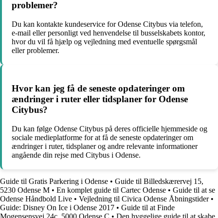
problemer?
Du kan kontakte kundeservice for Odense Citybus via telefon,
e-mail eller personligt ved henvendelse til busselskabets kontor,
hvor du vil få hjælp og vejledning med eventuelle spørgsmål
eller problemer.
Hvor kan jeg få de seneste opdateringer om
ændringer i ruter eller tidsplaner for Odense
Citybus?
Du kan følge Odense Citybus på deres officielle hjemmeside og
sociale medieplatforme for at få de seneste opdateringer om
ændringer i ruter, tidsplaner og andre relevante informationer
angående din rejse med Citybus i Odense.
Guide til Gratis Parkering i Odense
•
Guide til Billedskærervej 15,
5230 Odense M
•
En komplet guide til Cartec Odense
•
Guide til at se
Odense Håndbold Live
•
Vejledning til Civica Odense Åbningstider
•
Guide: Disney On Ice i Odense 2017
•
Guide til at Finde
Mogensensvej 24c, 5000 Odense C
•
Den hyggelige guide til at skabe