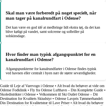
Skal man være forberedt på noget specielt, når
man tager på kanalrundfart i Odense?
Det kan være en god idé at medbringe lidt ekstra tøj, da det kan
blive køligt på vandet, samt solcreme og solbriller på
solskinsdage.
Hvor finder man typisk afgangspunktet for en
kanalrundfart i Odense?
Afgangspunkterne for kanalrundfarter i Odense findes typisk
ved havnen eller centralt i byen nær de større seværdigheder.
Guide til Leje af Varevogn i Odense
•
Alt hvad du behøver at vide om
Odense Fodklinik
•
Fly fra Odense Lufthavn – Din Komplette Guide
•
Skoledistrikter i Odense
•
Velkommen til Ski Outlet Odense – Dit
Destination for Kvalitets Skiudstyr
•
Odense Lavpris Tømmerhandel:
Din Destination for Kvalitetstræ til Lave Priser
•
Alt hvad du behøver