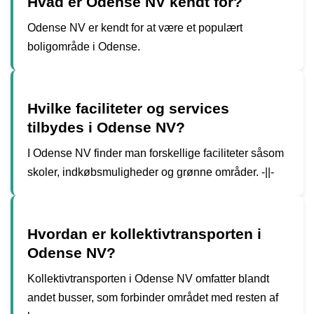
Hvad er Odense NV kendt for?
Odense NV er kendt for at være et populært
boligområde i Odense.
Hvilke faciliteter og services
tilbydes i Odense NV?
I Odense NV finder man forskellige faciliteter såsom
skoler, indkøbsmuligheder og grønne områder. -||-
Hvordan er kollektivtransporten i
Odense NV?
Kollektivtransporten i Odense NV omfatter blandt
andet busser, som forbinder området med resten af