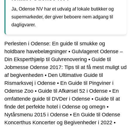
Ja, Odense NV har et udvalg af lokale butikker og
supermarkeder, der giver beboere nem adgang til
dagligvarer.
Perlesten i Odense: En guide til smukke og
holdbare havebelægninger
•
Gulvlageret Odense –
Din Eksperthjælp til Gulvrenovering
•
Guide til
Jobmesse Odense 2017: Tips til at få mest muligt ud
af begivenheden
•
Den Ultimative Guide til
Rismarksvej i Odense
•
En Guide til Pingviner i
Odense Zoo
•
Guide til Afkørsel 52 i Odense
•
En
omfattende guide til DVDer i Odense
•
Guide til at
finde det perfekte hotel i Odense og omegn
•
Nytårsmenu 2015 i Odense
•
En Guide til Odense
Koncerthus Koncerter og Begivenheder i 2022
•