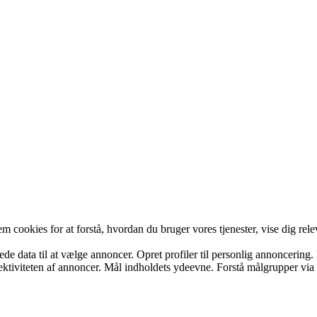
cookies for at forstå, hvordan du bruger vores tjenester, vise dig rele
data til at vælge annoncer. Opret profiler til personlig annoncering. Br
ffektiviteten af annoncer. Mål indholdets ydeevne. Forstå målgrupper via