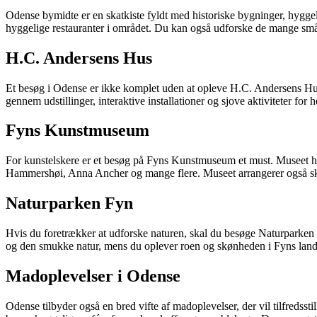
Odense bymidte er en skatkiste fyldt med historiske bygninger, hygge
hyggelige restauranter i området. Du kan også udforske de mange små
H.C. Andersens Hus
Et besøg i Odense er ikke komplet uden at opleve H.C. Andersens Hus
gennem udstillinger, interaktive installationer og sjove aktiviteter for h
Fyns Kunstmuseum
For kunstelskere er et besøg på Fyns Kunstmuseum et must. Museet hu
Hammershøi, Anna Ancher og mange flere. Museet arrangerer også skift
Naturparken Fyn
Hvis du foretrækker at udforske naturen, skal du besøge Naturparken F
og den smukke natur, mens du oplever roen og skønheden i Fyns lan
Madoplevelser i Odense
Odense tilbyder også en bred vifte af madoplevelser, der vil tilfredsst