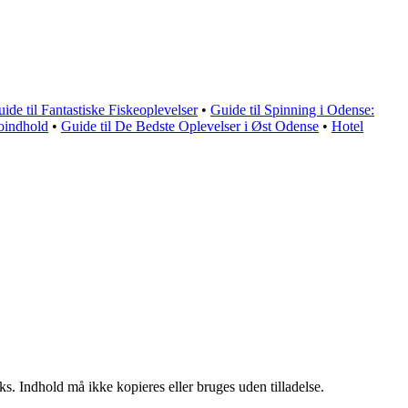
de til Fantastiske Fiskeoplevelser
•
Guide til Spinning i Odense:
eoindhold
•
Guide til De Bedste Oplevelser i Øst Odense
•
Hotel
ks. Indhold må ikke kopieres eller bruges uden tilladelse.