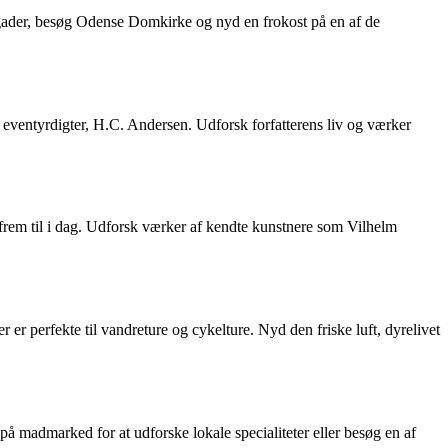
 gader, besøg Odense Domkirke og nyd en frokost på en af de
ventyrdigter, H.C. Andersen. Udforsk forfatterens liv og værker
rem til i dag. Udforsk værker af kendte kunstnere som Vilhelm
r perfekte til vandreture og cykelture. Nyd den friske luft, dyrelivet
 på madmarked for at udforske lokale specialiteter eller besøg en af