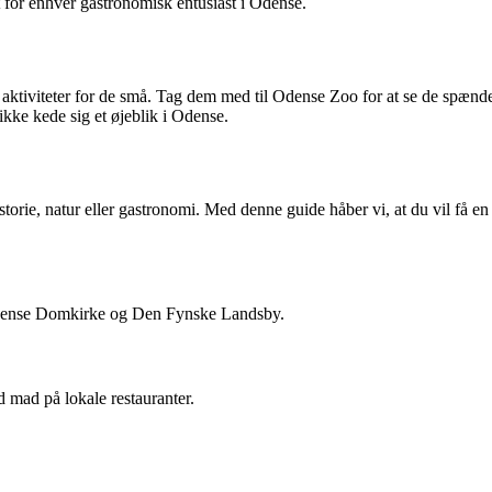
 for enhver gastronomisk entusiast i Odense.
aktiviteter for de små. Tag dem med til Odense Zoo for at se de spænden
ikke kede sig et øjeblik i Odense.
storie, natur eller gastronomi. Med denne guide håber vi, at du vil få 
dense Domkirke og Den Fynske Landsby.
 mad på lokale restauranter.