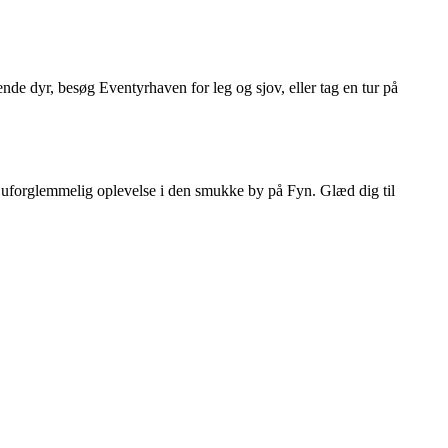
de dyr, besøg Eventyrhaven for leg og sjov, eller tag en tur på
en uforglemmelig oplevelse i den smukke by på Fyn. Glæd dig til