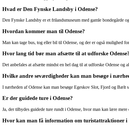
Hvad er Den Fynske Landsby i Odense?
Den Fynske Landsby er et frilandsmuseum med gamle bondegårde og h
Hvordan kommer man til Odense?
Man kan tage bus, tog eller bil til Odense, og der er også mulighed fo
Hvor lang tid bør man afsætte til at udforske Odense
Det anbefales at afsætte mindst en hel dag til at udforske Odense og a
Hvilke andre seværdigheder kan man besøge i nærhe
I nærheden af Odense kan man besøge Egeskov Slot, Fjord og Bælt s
Er der guidede ture i Odense?
Ja, der tilbydes guidede ture rundt i Odense, hvor man kan lære mere 
Hvor kan man få information om turistattraktioner i