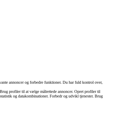
vante annoncer og forbedre funktioner. Du har fuld kontrol over,
ug profiler til at vælge målrettede annoncer. Opret profiler til
 statistik og datakombinationer. Forbedr og udvikl tjenester. Brug