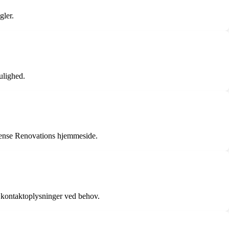
gler.
ulighed.
Odense Renovations hjemmeside.
ne kontaktoplysninger ved behov.