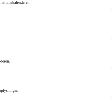
 i tømmekalenderen.
deren.
oplysninger.