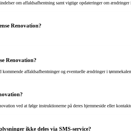
ndelser om affaldsafhentning samt vigtige opdateringer om ændringer
dense Renovation?
se Renovation?
d kommende affaldsafhentninger og eventuelle ændringer i tømmekalen
novation?
ovation ved at følge instruktionerne på deres hjemmeside eller kontakt
lysninger ikke deles via SMS-service?