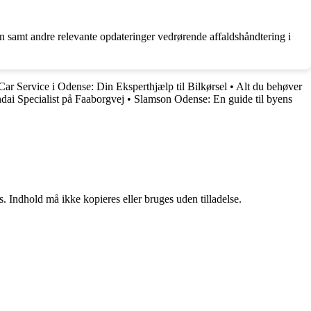
amt andre relevante opdateringer vedrørende affaldshåndtering i
ar Service i Odense: Din Eksperthjælp til Bilkørsel
•
Alt du behøver
dai Specialist på Faaborgvej
•
Slamson Odense: En guide til byens
. Indhold må ikke kopieres eller bruges uden tilladelse.