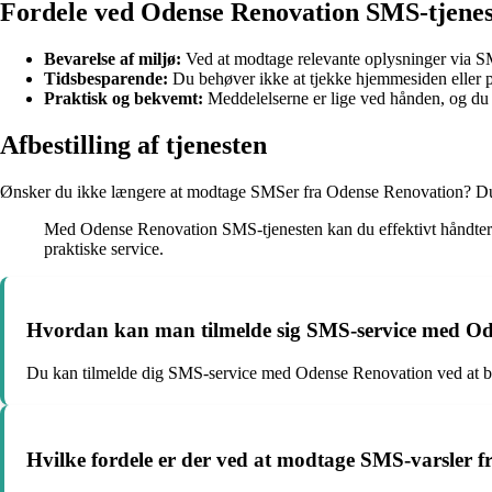
Fordele ved Odense Renovation SMS-tjenes
Bevarelse af miljø:
Ved at modtage relevante oplysninger via SM
Tidsbesparende:
Du behøver ikke at tjekke hjemmesiden eller pa
Praktisk og bekvemt:
Meddelelserne er lige ved hånden, og du 
Afbestilling af tjenesten
Ønsker du ikke længere at modtage SMSer fra Odense Renovation? D
Med Odense Renovation SMS-tjenesten kan du effektivt håndtere d
praktiske service.
Hvordan kan man tilmelde sig SMS-service med O
Du kan tilmelde dig SMS-service med Odense Renovation ved at be
Hvilke fordele er der ved at modtage SMS-varsler 