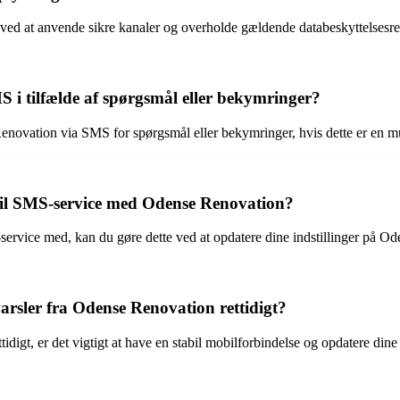
ved at anvende sikre kanaler og overholde gældende databeskyttelsesre
i tilfælde af spørgsmål eller bekymringer?
novation via SMS for spørgsmål eller bekymringer, hvis dette er en m
 til SMS-service med Odense Renovation?
service med, kan du gøre dette ved at opdatere dine indstillinger på 
rsler fra Odense Renovation rettidigt?
idigt, er det vigtigt at have en stabil mobilforbindelse og opdatere di