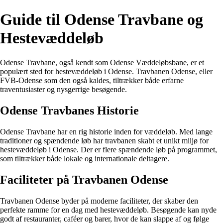
Guide til Odense Travbane og
Hestevæddeløb
Odense Travbane, også kendt som Odense Væddeløbsbane, er et
populært sted for hestevæddeløb i Odense. Travbanen Odense, eller
FVB-Odense som den også kaldes, tiltrækker både erfarne
traventusiaster og nysgerrige besøgende.
Odense Travbanes Historie
Odense Travbane har en rig historie inden for væddeløb. Med lange
traditioner og spændende løb har travbanen skabt et unikt miljø for
hestevæddeløb i Odense. Der er flere spændende løb på programmet,
som tiltrækker både lokale og internationale deltagere.
Faciliteter på Travbanen Odense
Travbanen Odense byder på moderne faciliteter, der skaber den
perfekte ramme for en dag med hestevæddeløb. Besøgende kan nyde
godt af restauranter, caféer og barer, hvor de kan slappe af og følge