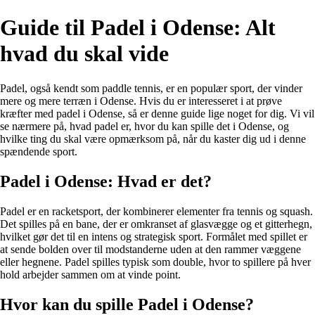
Guide til Padel i Odense: Alt
hvad du skal vide
Padel, også kendt som paddle tennis, er en populær sport, der vinder
mere og mere terræn i Odense. Hvis du er interesseret i at prøve
kræfter med padel i Odense, så er denne guide lige noget for dig. Vi vil
se nærmere på, hvad padel er, hvor du kan spille det i Odense, og
hvilke ting du skal være opmærksom på, når du kaster dig ud i denne
spændende sport.
Padel i Odense: Hvad er det?
Padel er en racketsport, der kombinerer elementer fra tennis og squash.
Det spilles på en bane, der er omkranset af glasvægge og et gitterhegn,
hvilket gør det til en intens og strategisk sport. Formålet med spillet er
at sende bolden over til modstanderne uden at den rammer væggene
eller hegnene. Padel spilles typisk som double, hvor to spillere på hver
hold arbejder sammen om at vinde point.
Hvor kan du spille Padel i Odense?