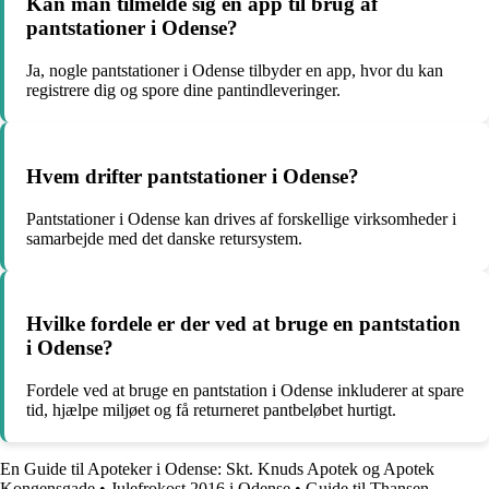
Kan man tilmelde sig en app til brug af
pantstationer i Odense?
Ja, nogle pantstationer i Odense tilbyder en app, hvor du kan
registrere dig og spore dine pantindleveringer.
Hvem drifter pantstationer i Odense?
Pantstationer i Odense kan drives af forskellige virksomheder i
samarbejde med det danske retursystem.
Hvilke fordele er der ved at bruge en pantstation
i Odense?
Fordele ved at bruge en pantstation i Odense inkluderer at spare
tid, hjælpe miljøet og få returneret pantbeløbet hurtigt.
En Guide til Apoteker i Odense: Skt. Knuds Apotek og Apotek
Kongensgade
•
Julefrokost 2016 i Odense
•
Guide til Thansen