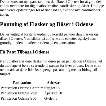
Der er konstant nye pantstationer, der åbner i Odense for at gøre det
endnu nemmere for dig at aflevere dine pantflasker og dåser. Hold øje
med vores opdateringer for at finde ud af, hvor de nye pantstationer
åbner.
Pantning af Flasker og Dåser i Odense
Det er vigtigt at forstå, hvordan du korrekt pantner dine flasker og
dåser i Odense. Vær sikker på at fjerne alle etiketter og skyl dem
grundigt, inden du afleverer dem på en pantstation.
Få Pant Tilbage i Odense
Når du afleverer dine flasker og dåser på en pantstation i Odense, vil
du modtage et beløb svarende til panten for hver af dem. Dette er en
nem måde at tjene lidt ekstra penge på samtidig med at bidrage til
miljøet.
Pantstation
Adresse
Pantstation Odense Centrum
Strøget 15
Pantstation Odense Vest
Åparken 10
Pantstation Odense Syd
Gyden 5