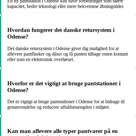
En ny pantstation i Odense kan have forbedringer som større
kapacitet, bedre teknologi eller mere bekvemme åbningstider.
Hvordan fungerer det danske retursystem i
Odense?
Det danske retursystem i Odense giver dig mulighed for at
aflevere pantflasker og dåser og få panten tilbage enten kontant
eller som en elektronisk overførsel.
Hvorfor er det vigtigt at bruge pantstationer i
Odense?
Det er vigtigt at bruge pantstationer i Odense for at bidrage til
genanvendelse og reducere affaldsmængden i miljøet.
Kan man aflevere alle typer pantvarer på en