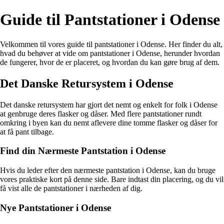
Guide til Pantstationer i Odense
Velkommen til vores guide til pantstationer i Odense. Her finder du alt,
hvad du behøver at vide om pantstationer i Odense, herunder hvordan
de fungerer, hvor de er placeret, og hvordan du kan gøre brug af dem.
Det Danske Retursystem i Odense
Det danske retursystem har gjort det nemt og enkelt for folk i Odense
at genbruge deres flasker og dåser. Med flere pantstationer rundt
omkring i byen kan du nemt aflevere dine tomme flasker og dåser for
at få pant tilbage.
Find din Nærmeste Pantstation i Odense
Hvis du leder efter den nærmeste pantstation i Odense, kan du bruge
vores praktiske kort på denne side. Bare indtast din placering, og du vil
få vist alle de pantstationer i nærheden af dig.
Nye Pantstationer i Odense