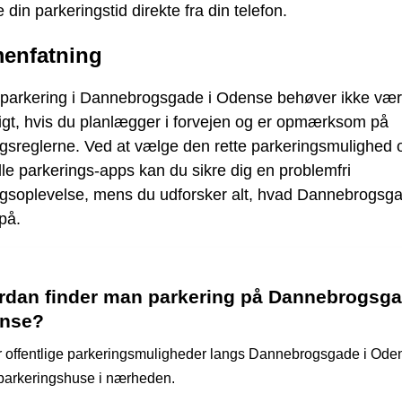
 din parkeringstid direkte fra din telefon.
enfatning
e parkering i Dannebrogsgade i Odense behøver ikke væ
igt, hvis du planlægger i forvejen og er opmærksom på
ngsreglerne. Ved at vælge den rette parkeringsmulighed 
le parkerings-apps kan du sikre dig en problemfri
ngsoplevelse, mens du udforsker alt, hvad Dannebrogsg
på.
rdan finder man parkering på Dannebrogsga
nse?
r offentlige parkeringsmuligheder langs Dannebrogsgade i Ode
parkeringshuse i nærheden.