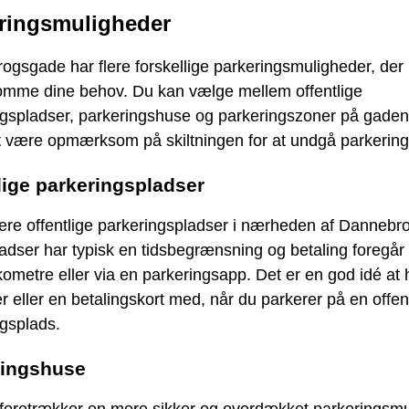
ringsmuligheder
gsgade har flere forskellige parkeringsmuligheder, der
mme dine behov. Du kan vælge mellem offentlige
ngspladser, parkeringshuse og parkeringszoner på gaden
at være opmærksom på skiltningen for at undgå parkerin
lige parkeringspladser
lere offentlige parkeringspladser i nærheden af Danneb
adser har typisk en tidsbegrænsning og betaling foregår
ometre eller via en parkeringsapp. Det er en god idé at h
r eller en betalingskort med, når du parkerer på en offent
gsplads.
ringshuse