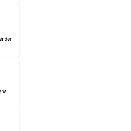
er der
mens