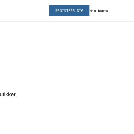
REGISTRÉR DIG
Min konto
tikker,