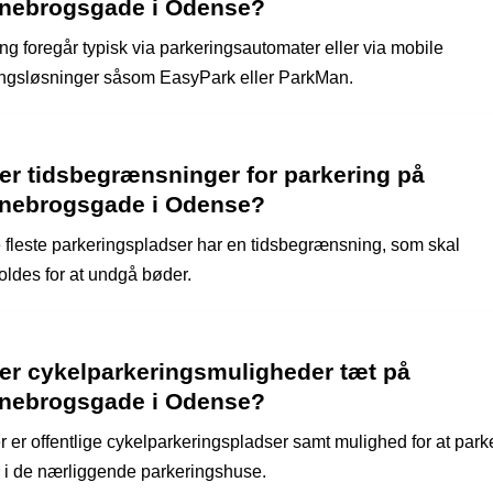
nebrogsgade i Odense?
ng foregår typisk via parkeringsautomater eller via mobile
ingsløsninger såsom EasyPark eller ParkMan.
er tidsbegrænsninger for parkering på
nebrogsgade i Odense?
e fleste parkeringspladser har en tidsbegrænsning, som skal
oldes for at undgå bøder.
der cykelparkeringsmuligheder tæt på
nebrogsgade i Odense?
r er offentlige cykelparkeringspladser samt mulighed for at park
r i de nærliggende parkeringshuse.