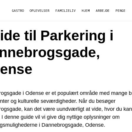
GASTRO
OPLEVELSER
FAMILIELIV
HJEM
ARBEJDE
PENGE
de til Parkering i
nnebrogsgade,
ense
ogsgade i Odense er et populært område med mange bu
nter og kulturelle seværdigheder. Når du besøger
ogsgade, kan det være uundværligt at vide, hvor du kan
 I denne guide vil vi give dig nyttige oplysninger om
ngsmulighederne i Dannebrogsgade, Odense.