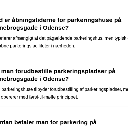
d er åbningstiderne for parkeringshuse på
nebrogsgade i Odense?
arierer afhængigt af det pågældende parkeringshus, men typisk 
bne parkeringsfaciliteter i nærheden.
 man forudbestille parkeringspladser på
nebrogsgade i Odense?
 parkeringshuse tilbyder forudbestilling af parkeringspladser, 
opererer med først-til-mølle princippet.
rdan betaler man for parkering på