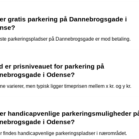
er gratis parkering på Dannebrogsgade i
nse?
este parkeringspladser på Dannebrogsgade er mod betaling.
 er prisniveauet for parkering på
nebrogsgade i Odense?
ne varierer, men typisk ligger timeprisen mellem x kr. og y kr.
der handicapvenlige parkeringsmuligheder p
nebrogsgade i Odense?
er findes handicapvenlige parkeringspladser i nærområdet.