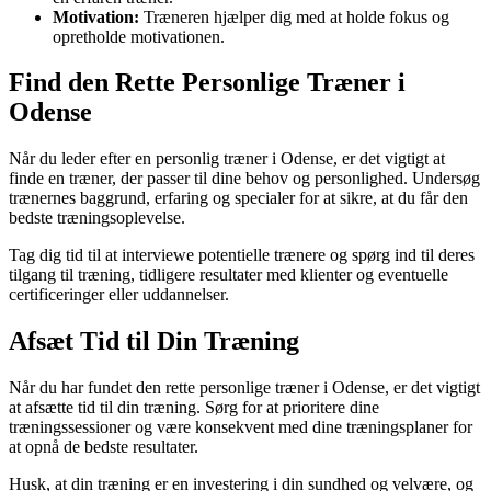
Motivation:
Træneren hjælper dig med at holde fokus og
opretholde motivationen.
Find den Rette Personlige Træner i
Odense
Når du leder efter en personlig træner i Odense, er det vigtigt at
finde en træner, der passer til dine behov og personlighed. Undersøg
trænernes baggrund, erfaring og specialer for at sikre, at du får den
bedste træningsoplevelse.
Tag dig tid til at interviewe potentielle trænere og spørg ind til deres
tilgang til træning, tidligere resultater med klienter og eventuelle
certificeringer eller uddannelser.
Afsæt Tid til Din Træning
Når du har fundet den rette personlige træner i Odense, er det vigtigt
at afsætte tid til din træning. Sørg for at prioritere dine
træningssessioner og være konsekvent med dine træningsplaner for
at opnå de bedste resultater.
Husk, at din træning er en investering i din sundhed og velvære, og