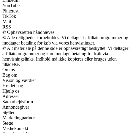
LinkedIn
YouTube
Pinterest
TikTok
Mail
RSS
© Ophavsretten håndhæves.
© Alle rettigheder forbeholdes. Vi deltager i affiliateprogrammer og
modtager betaling for køb via vores henvisninger.
© Alt materiale på denne side er ophavsretligt beskyttet. Vi deltager i
affiliateprogrammer og kan modtage betaling for køb via
henvisningslinks. Indhold må ikke kopieres eller bruges uden
tilladelse.
Om os
Bag om
Vision og værdier
Holdet bag
Hjælp os
Adresser
Samarbejdsform
Annoncegiver
Støtter
Marketingpartner
Støtte
Mediekontakt