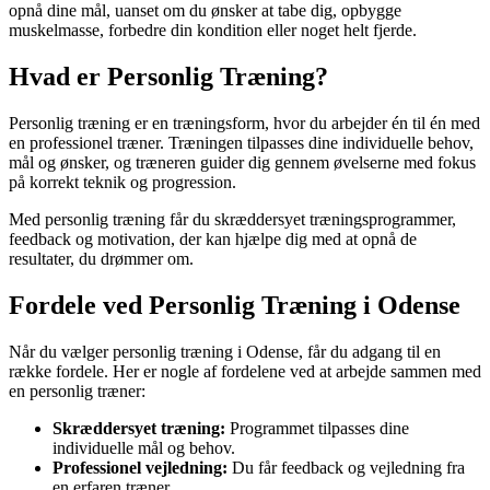
opnå dine mål, uanset om du ønsker at tabe dig, opbygge
muskelmasse, forbedre din kondition eller noget helt fjerde.
Hvad er Personlig Træning?
Personlig træning er en træningsform, hvor du arbejder én til én med
en professionel træner. Træningen tilpasses dine individuelle behov,
mål og ønsker, og træneren guider dig gennem øvelserne med fokus
på korrekt teknik og progression.
Med personlig træning får du skræddersyet træningsprogrammer,
feedback og motivation, der kan hjælpe dig med at opnå de
resultater, du drømmer om.
Fordele ved Personlig Træning i Odense
Når du vælger personlig træning i Odense, får du adgang til en
række fordele. Her er nogle af fordelene ved at arbejde sammen med
en personlig træner:
Skræddersyet træning:
Programmet tilpasses dine
individuelle mål og behov.
Professionel vejledning:
Du får feedback og vejledning fra
en erfaren træner.