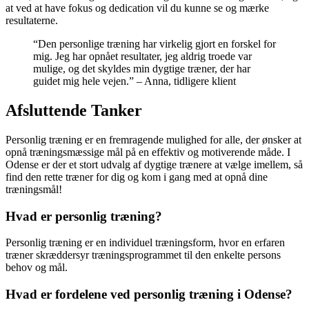
at ved at have fokus og dedication vil du kunne se og mærke
resultaterne.
“Den personlige træning har virkelig gjort en forskel for
mig. Jeg har opnået resultater, jeg aldrig troede var
mulige, og det skyldes min dygtige træner, der har
guidet mig hele vejen.” – Anna, tidligere klient
Afsluttende Tanker
Personlig træning er en fremragende mulighed for alle, der ønsker at
opnå træningsmæssige mål på en effektiv og motiverende måde. I
Odense er der et stort udvalg af dygtige trænere at vælge imellem, så
find den rette træner for dig og kom i gang med at opnå dine
træningsmål!
Hvad er personlig træning?
Personlig træning er en individuel træningsform, hvor en erfaren
træner skræddersyr træningsprogrammet til den enkelte persons
behov og mål.
Hvad er fordelene ved personlig træning i Odense?