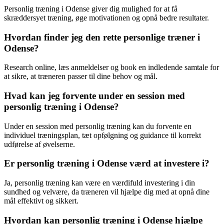
Personlig træning i Odense giver dig mulighed for at få
skræddersyet træning, øge motivationen og opnå bedre resultater.
Hvordan finder jeg den rette personlige træner i
Odense?
Research online, læs anmeldelser og book en indledende samtale for
at sikre, at træneren passer til dine behov og mål.
Hvad kan jeg forvente under en session med
personlig træning i Odense?
Under en session med personlig træning kan du forvente en
individuel træningsplan, tæt opfølgning og guidance til korrekt
udførelse af øvelserne.
Er personlig træning i Odense værd at investere i?
Ja, personlig træning kan være en værdifuld investering i din
sundhed og velvære, da træneren vil hjælpe dig med at opnå dine
mål effektivt og sikkert.
Hvordan kan personlig træning i Odense hjælpe