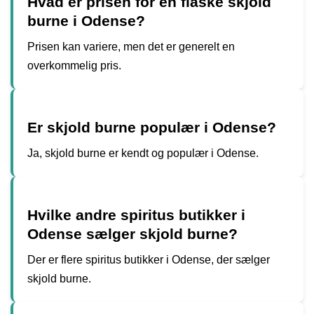
Hvad er prisen for en flaske skjold
burne i Odense?
Prisen kan variere, men det er generelt en
overkommelig pris.
Er skjold burne populær i Odense?
Ja, skjold burne er kendt og populær i Odense.
Hvilke andre spiritus butikker i
Odense sælger skjold burne?
Der er flere spiritus butikker i Odense, der sælger
skjold burne.