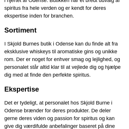
i hjertet af Odense. Butikken har et bredt udvalg af
spiritus fra hele verden og er kendt for deres
ekspertise inden for branchen.
Sortiment
I Skjold Burnes butik i Odense kan du finde alt fra
eksklusive whiskeys til aromatiske gins og unikke
rom. Der er noget for enhver smag og lejlighed, og
personalet står altid klar til at vejlede dig og hjælpe
dig med at finde den perfekte spiritus.
Ekspertise
Det er tydeligt, at personalet hos Skjold Burne i
Odense brænder for deres produkter. De deler
gerne deres viden og passion for spiritus og kan
give dig værdifulde anbefalinger baseret på dine