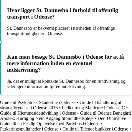
Hvor ligger St. Dannesbo i forhold til offentlig
transport i Odense?
St. Dannesbo er bekvemt placeret i nærheden af offentlige
transportmuligheder i Odense.
Kan man besøge St. Dannesbo i Odense for at få
mere information inden en eventuel
indskrivning?
Ja, det er muligt at kontakte St. Dannesbo for en rundvisning og
yderligere information før en indskrivning.
Guide til Psykiatrisk Skadestue i Odense
•
Guide til håndtering af
strømafbrydelse i Odense 2016
•
Pedicure og Manicure i Odense C
•
Guide til Hjemmesideudvikling i Odense
•
Guide til Odense Banegård
Apotek: Hurtig og Nem Adgang til Sundhedspleje
•
Den Ultimative
Guide til en Festlig Oplevelse med Partybus i Odense
•
Parkeringsmuligheder i Odense
•
Guide til Telenor butikker i Odense
•