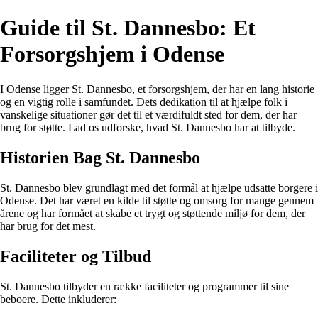
Guide til St. Dannesbo: Et
Forsorgshjem i Odense
I Odense ligger St. Dannesbo, et forsorgshjem, der har en lang historie
og en vigtig rolle i samfundet. Dets dedikation til at hjælpe folk i
vanskelige situationer gør det til et værdifuldt sted for dem, der har
brug for støtte. Lad os udforske, hvad St. Dannesbo har at tilbyde.
Historien Bag St. Dannesbo
St. Dannesbo blev grundlagt med det formål at hjælpe udsatte borgere i
Odense. Det har været en kilde til støtte og omsorg for mange gennem
årene og har formået at skabe et trygt og støttende miljø for dem, der
har brug for det mest.
Faciliteter og Tilbud
St. Dannesbo tilbyder en række faciliteter og programmer til sine
beboere. Dette inkluderer: