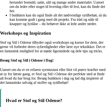
herunder bomuld, satin, uld og mange andre materialer. Uanset
om du leder efter noget til hverdag eller til fest, kan du finde det
her.
I butikken kan du også finde alt det nødvendige sytilbehør, så du
kan komme godt i gang med dit projekt. Fra tråd og nåle til
knapper og lynlåse – du behøver ikke at lede andre steder.
Workshops og Inspiration
Stof og Stil i Odense tilbyder også workshops og kurser for dem, der
gerne vil forbedre deres syfærdigheder eller lære nye teknikker. Det er
en fantastisk mulighed for at møde ligesindede og dele tips og tricks.
Besøg Stof og Stil i Odense i Dag!
Uanset om du er en erfaren syentusiast eller blot vil prøve kræfter med
at sy for første gang, er Stof og Stil i Odense det perfekte sted at finde
alt hvad du har brug for. Besøg butikken i dag og lad dig inspirere af
det fantastiske udvalg af stoffer og sytilbehør!
Hvad er Stof og Stil Odense?