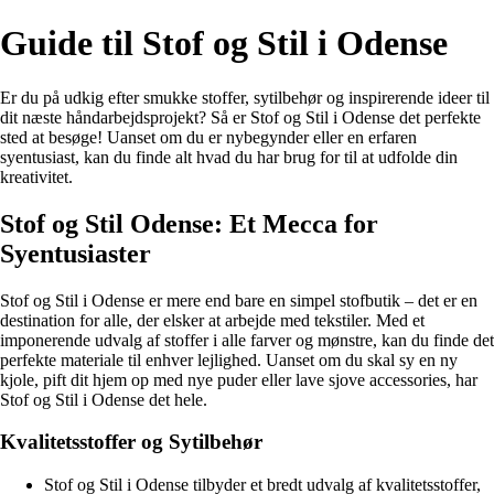
Guide til Stof og Stil i Odense
Er du på udkig efter smukke stoffer, sytilbehør og inspirerende ideer til
dit næste håndarbejdsprojekt? Så er Stof og Stil i Odense det perfekte
sted at besøge! Uanset om du er nybegynder eller en erfaren
syentusiast, kan du finde alt hvad du har brug for til at udfolde din
kreativitet.
Stof og Stil Odense: Et Mecca for
Syentusiaster
Stof og Stil i Odense er mere end bare en simpel stofbutik – det er en
destination for alle, der elsker at arbejde med tekstiler. Med et
imponerende udvalg af stoffer i alle farver og mønstre, kan du finde det
perfekte materiale til enhver lejlighed. Uanset om du skal sy en ny
kjole, pift dit hjem op med nye puder eller lave sjove accessories, har
Stof og Stil i Odense det hele.
Kvalitetsstoffer og Sytilbehør
Stof og Stil i Odense tilbyder et bredt udvalg af kvalitetsstoffer,