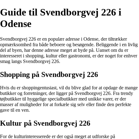
Guide til Svendborgvej 226 i
Odense
Svendborgvej 226 er en populær adresse i Odense, der tiltrækker
opmærksomhed fra både beboere og besøgende. Beliggende i en livlig
del af byen, har denne adresse meget at byde på. Uanset om du er
interesseret i shopping, kultur eller gastronomi, er der noget for enhver
smag langs Svendborgvej 226.
Shopping på Svendborgvej 226
Hvis du er shoppingentusiast, vil du blive glad for at opdage de mange
butikker og forretninger, der ligger på Svendborgvej 226. Fra trendy
tøjbutikker til hyggelige specialbutikker med unikke varer, er der
masser af muligheder for at forkæle sig selv eller finde den perfekte
gave til en ven.
Kultur på Svendborgvej 226
For de kulturinteresserede er der også meget at udforske på