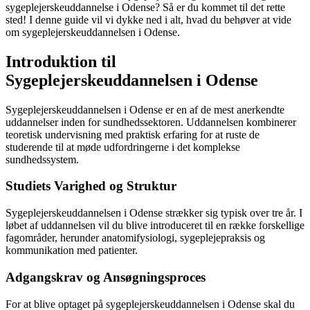
sygeplejerskeuddannelse i Odense? Så er du kommet til det rette
sted! I denne guide vil vi dykke ned i alt, hvad du behøver at vide
om sygeplejerskeuddannelsen i Odense.
Introduktion til
Sygeplejerskeuddannelsen i Odense
Sygeplejerskeuddannelsen i Odense er en af de mest anerkendte
uddannelser inden for sundhedssektoren. Uddannelsen kombinerer
teoretisk undervisning med praktisk erfaring for at ruste de
studerende til at møde udfordringerne i det komplekse
sundhedssystem.
Studiets Varighed og Struktur
Sygeplejerskeuddannelsen i Odense strækker sig typisk over tre år. I
løbet af uddannelsen vil du blive introduceret til en række forskellige
fagområder, herunder anatomifysiologi, sygeplejepraksis og
kommunikation med patienter.
Adgangskrav og Ansøgningsproces
For at blive optaget på sygeplejerskeuddannelsen i Odense skal du