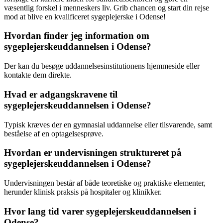
væsentlig forskel i menneskers liv. Grib chancen og start din rejse
mod at blive en kvalificeret sygeplejerske i Odense!
Hvordan finder jeg information om
sygeplejerskeuddannelsen i Odense?
Der kan du besøge uddannelsesinstitutionens hjemmeside eller
kontakte dem direkte.
Hvad er adgangskravene til
sygeplejerskeuddannelsen i Odense?
Typisk kræves der en gymnasial uddannelse eller tilsvarende, samt
beståelse af en optagelsesprøve.
Hvordan er undervisningen struktureret på
sygeplejerskeuddannelsen i Odense?
Undervisningen består af både teoretiske og praktiske elementer,
herunder klinisk praksis på hospitaler og klinikker.
Hvor lang tid varer sygeplejerskeuddannelsen i
Odense?