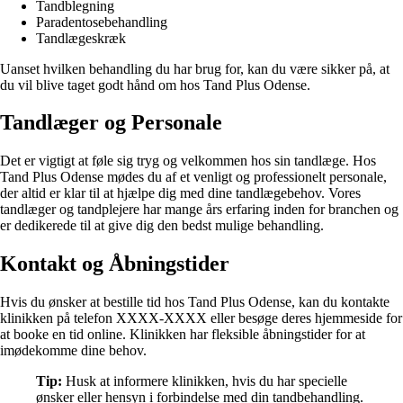
Tandblegning
Paradentosebehandling
Tandlægeskræk
Uanset hvilken behandling du har brug for, kan du være sikker på, at
du vil blive taget godt hånd om hos Tand Plus Odense.
Tandlæger og Personale
Det er vigtigt at føle sig tryg og velkommen hos sin tandlæge. Hos
Tand Plus Odense mødes du af et venligt og professionelt personale,
der altid er klar til at hjælpe dig med dine tandlægebehov. Vores
tandlæger og tandplejere har mange års erfaring inden for branchen og
er dedikerede til at give dig den bedst mulige behandling.
Kontakt og Åbningstider
Hvis du ønsker at bestille tid hos Tand Plus Odense, kan du kontakte
klinikken på telefon XXXX-XXXX eller besøge deres hjemmeside for
at booke en tid online. Klinikken har fleksible åbningstider for at
imødekomme dine behov.
Tip:
Husk at informere klinikken, hvis du har specielle
ønsker eller hensyn i forbindelse med din tandbehandling.